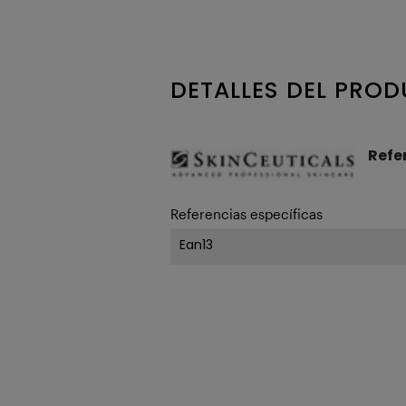
DETALLES DEL PRO
Refe
Referencias específicas
Ean13