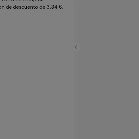
pón de descuento de
3,34 €
.