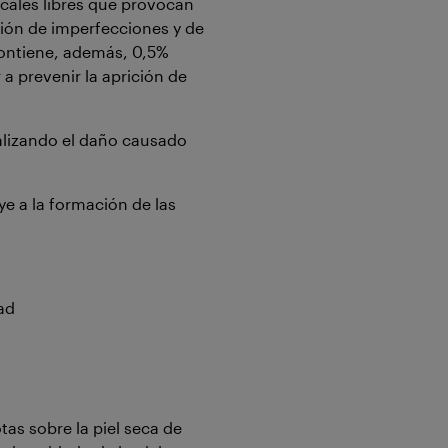
cales libres que provocan
ición de imperfecciones y de
contiene, además, 0,5%
 a prevenir la aprición de
alizando el daño causado
ye a la formación de las
dad
tas sobre la piel seca de