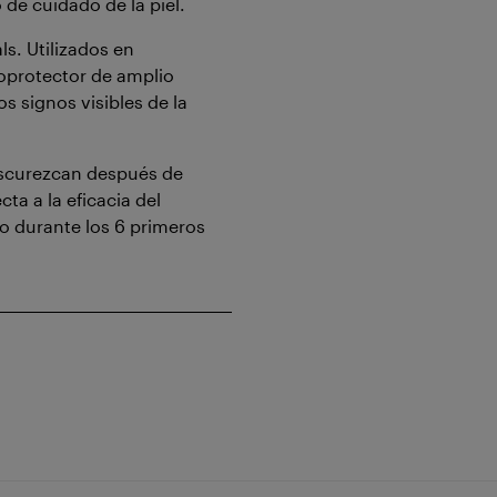
 de cuidado de la piel.
s. Utilizados en
toprotector de amplio
s signos visibles de la
oscurezcan después de
cta a la eficacia del
o durante los 6 primeros