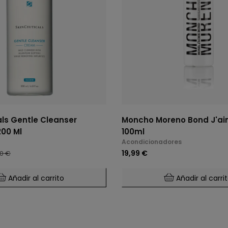
als Gentle Cleanser
Moncho Moreno Bond J'a
200 Ml
100ml
Acondicionadores
19,99 €
0 €
Añadir al carrito
Añadir al carri