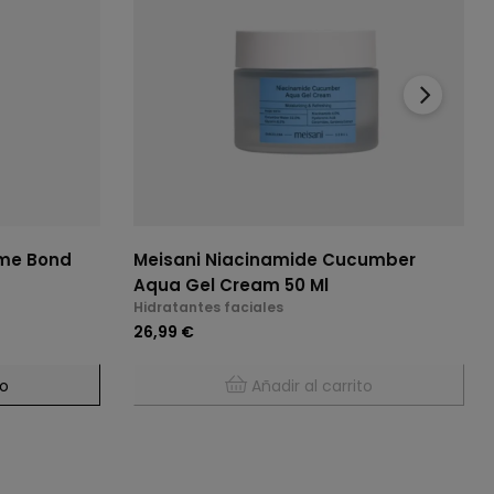
›
ime Bond
Meisani Niacinamide Cucumber
Aqua Gel Cream 50 Ml
Hidratantes faciales
26,99 €
to
Añadir al carrito