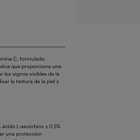
tamina C, formulado
néica que proporciona una
los signos visibles de la
sar la textura de la piel y
 ácido L-ascórbico y 0,5%
ar una protección