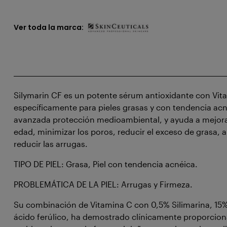
Ver toda la marca:
Silymarin CF es un potente sérum antioxidante con Vi
específicamente para pieles grasas y con tendencia ac
avanzada protección medioambiental, y ayuda a mejorar 
edad, minimizar los poros, reducir el exceso de grasa, ali
reducir las arrugas.
TIPO DE PIEL: Grasa, Piel con tendencia acnéica.
PROBLEMÁTICA DE LA PIEL: Arrugas y Firmeza.
Su combinación de Vitamina C con 0,5% Silimarina, 15%
ácido ferúlico, ha demostrado clínicamente proporcion