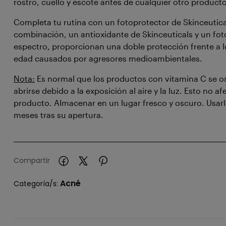
rostro, cuello y escote antes de cualquier otro producto
Completa tu rutina con un fotoprotector de Skinceutical
combinación, un antioxidante de Skinceuticals y un fo
espectro, proporcionan una doble protección frente a lo
edad causados por agresores medioambientales.
Nota:
Es normal que los productos con vitamina C se 
abrirse debido a la exposición al aire y la luz. Esto no afe
producto. Almacenar en un lugar fresco y oscuro. Usarl
meses tras su apertura.
Compartir
Acné
Categoría/s: