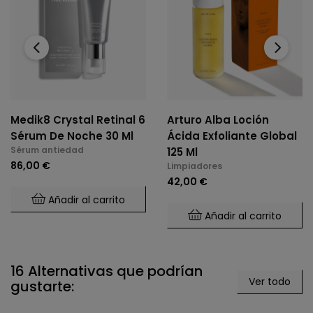
‹
›
Medik8 Crystal Retinal 6
Arturo Alba Loción
Sérum De Noche 30 Ml
Ácida Exfoliante Global
Sérum antiedad
125 Ml
86,00 €
Limpiadores
42,00 €
Añadir al carrito
Añadir al carrito
16 Alternativas que podrían
Ver todo
gustarte: