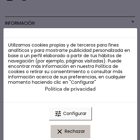
INFORMACIÓN
Utilizamos cookies propias y de terceros para fines
COSMÉTICA LOW COST
analíticos y para mostrarte publicidad personalizada en
base a un perfil elaborado a partir de tus hábitos de
navegación (por ejemplo, páginas visitadas). Puede
encontrar más información en nuestra
Política de
cookies
o retirar su consentimiento o consultar más
información acerca de sus preferencias, en cualquier
momento haciendo clic en "Configurar"
Política de privacidad
tune
Configurar
clear
Rechazar