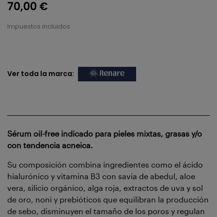
70,00 €
Impuestos incluidos
Ver toda la marca:
Sérum oil-free indicado para pieles mixtas, grasas y/o
con tendencia acneica.
Su composición combina ingredientes como el ácido
hialurónico y vitamina B3 con savia de abedul, aloe
vera, silicio orgánico, alga roja, extractos de uva y sol
de oro, noni y prebióticos que equilibran la producción
de sebo, disminuyen el tamaño de los poros y regulan