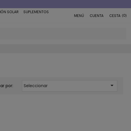
IÓN SOLAR
SUPLEMENTOS
(0)
MENÚ
CUENTA
CESTA

ar por:
Seleccionar