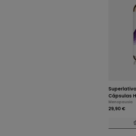
Superlativ
Cápsulas H
Menopausia
29,90 €