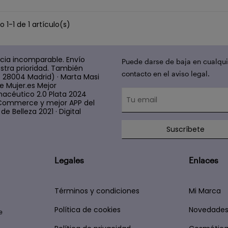
 1-1 de 1 artículo(s)
cia incomparable. Envío
Puede darse de baja en cualqui
stra prioridad. También
contacto en el aviso legal.
4 28004 Madrid) · Marta Masi
e Mujer.es Mejor
acéutico 2.0 Plata 2024
 E Commerce y mejor APP del
e Belleza 2021 · Digital
Suscríbete
Legales
Enlaces
Términos y condiciones
Mi Marca
Política de cookies
Novedade
e