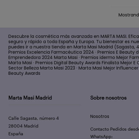
Mostrando
Descubre la cosmética más avanzada en MARTA MASI. Efica
seguro y rápido a toda España y Europa. Tu bienestar es nue
puedes ir a nuestra tienda en Marta Masi Madrid (Sagasta, 
Premios Excelencia Farmacéutica 2024 · Premios E Beauty d
Emprendedora 2024 Marta Masi · Premios idermo Mejor Farm
Marta Masi · Premios Digital Beauty Awards Finalista Mejor
Sector Belleza Marta Masi 2023 · Marta Masi Mejor Influencer d
Beauty Awards
Marta Masi Madrid
Sobre nosotros
Nosotros
Calle Sagasta, número 4
28004 Madrid
Contacto Pedidos desd
España
WhatsApp: