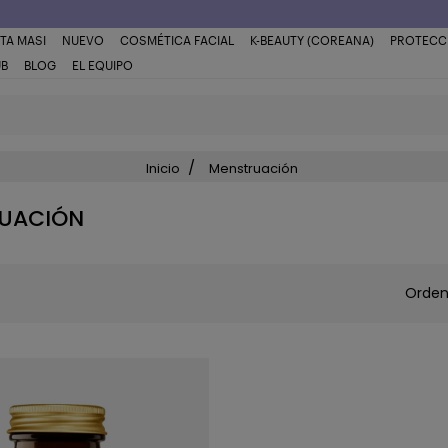
TA MASI
NUEVO
COSMÉTICA FACIAL
K-BEAUTY (COREANA)
PROTECC
UB
BLOG
EL EQUIPO
Inicio
Menstruación
UACIÓN
Orden