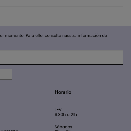
er momento. Para ello, consulte nuestra información de
Horario
L-V
9:30h a 21h
s
Sábados