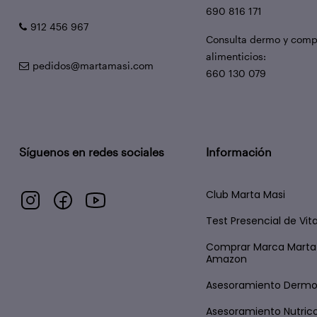
690 816 171
912 456 967
Consulta dermo y com
alimenticios:
pedidos@martamasi.com
660 130 079
Síguenos en redes sociales
Información
Club Marta Masi
Test Presencial de Vi
Comprar Marca Marta
Amazon
Asesoramiento Derm
Asesoramiento Nutric