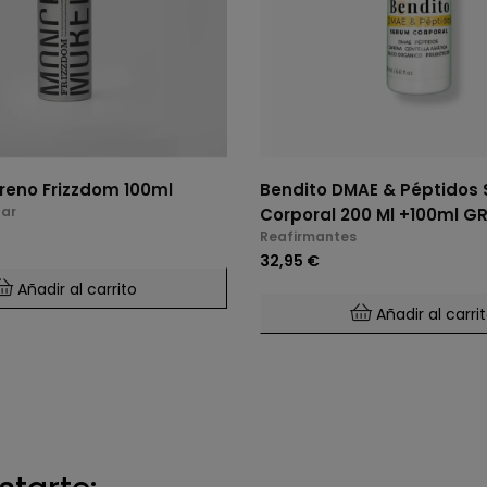
eno Frizzdom 100ml
Bendito DMAE & Péptidos
lar
Corporal 200 Ml +100ml G
Reafirmantes
32,95 €
Añadir al carrito
Añadir al carri