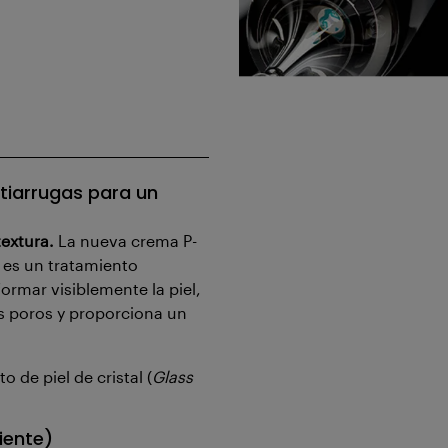
tiarrugas para un
textura.
La nueva crema P-
 es un tratamiento
ormar visiblemente la piel,
s poros y proporciona un
 de piel de cristal (
Glass
iente)