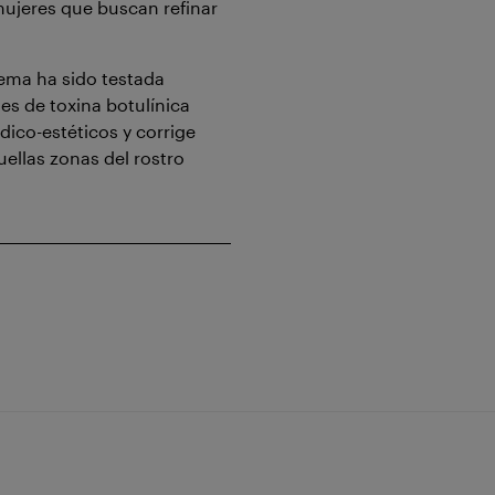
ujeres que buscan refinar
ema ha sido testada
es de toxina botulínica
ico-estéticos y corrige
uellas zonas del rostro