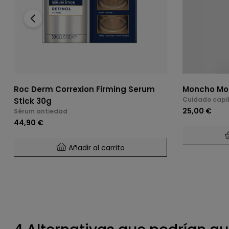
‹
Roc Derm Correxion Firming Serum
Moncho Mor
Cuidado capi
Stick 30g
25,00 €
Sérum antiedad
44,90 €
Añadir al carrito