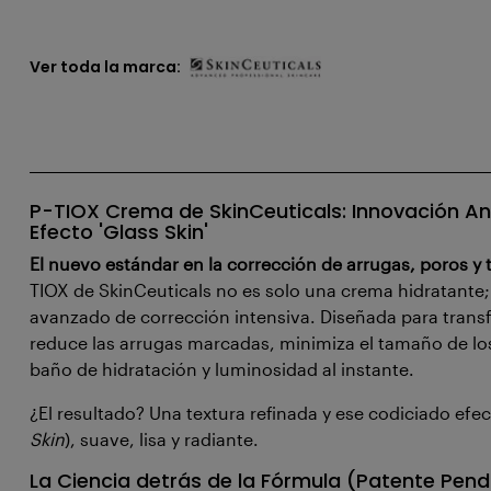
Ver toda la marca:
P-TIOX Crema de SkinCeuticals: Innovación An
Efecto 'Glass Skin'
El nuevo estándar en la corrección de arrugas, poros y 
TIOX de SkinCeuticals no es solo una crema hidratante;
avanzado de corrección intensiva. Diseñada para transf
reduce las arrugas marcadas, minimiza el tamaño de lo
baño de hidratación y luminosidad al instante.
¿El resultado? Una textura refinada y ese codiciado efecto
Skin
), suave, lisa y radiante.
La Ciencia detrás de la Fórmula (Patente Pend