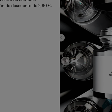
pón de descuento de
2,80 €
.