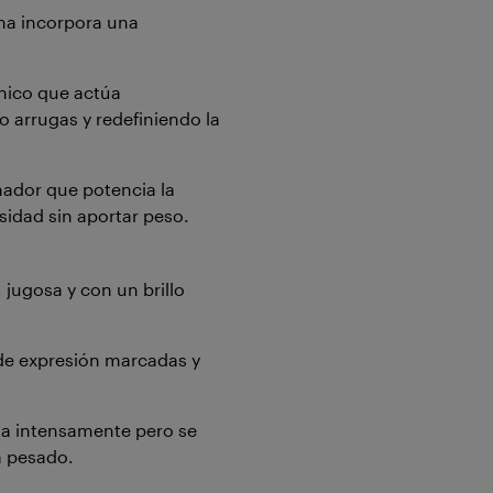
rema incorpora una
nico que actúa
o arrugas y redefiniendo la
ador que potencia la
sidad sin aportar peso.
 jugosa y con un brillo
 de expresión marcadas y
ata intensamente pero se
a pesado.