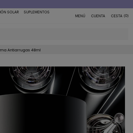
IÓN SOLAR
SUPLEMENTOS
(0)
MENÚ
CUENTA
CESTA
ema Antiarrugas 48ml