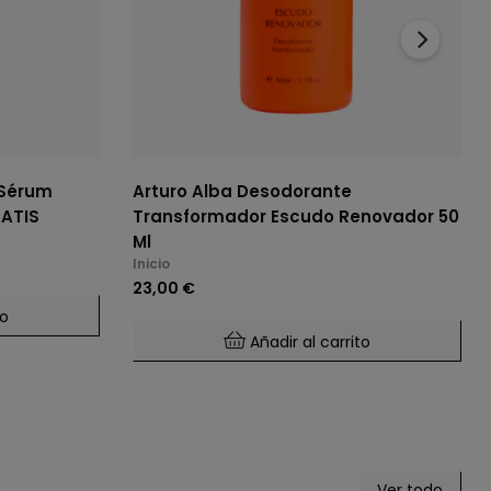
›
 Sérum
Arturo Alba Desodorante
RATIS
Transformador Escudo Renovador 50
Ml
Inicio
23,00 €
to
Añadir al carrito
Ver todo