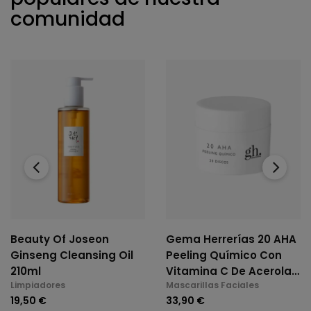
comunidad
‹
›
Beauty Of Joseon
Gema Herrerías 20 AHA
Ginseng Cleansing Oil
Peeling Químico Con
210ml
Vitamina C De Acerola
Limpiadores
Mascarillas Faciales
20 Discos
19,50 €
33,90 €