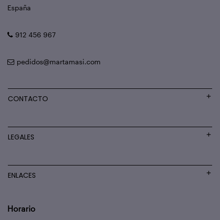
España
912 456 967
pedidos@martamasi.com
CONTACTO
LEGALES
ENLACES
Horario