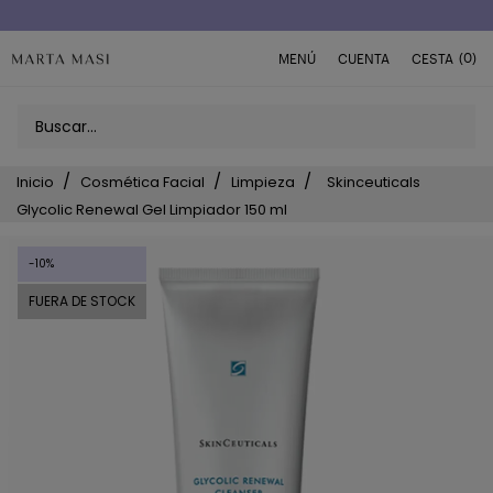
(0)
MENÚ
CUENTA
CESTA
Inicio
Cosmética Facial
Limpieza
Skinceuticals
Glycolic Renewal Gel Limpiador 150 ml
-10%
FUERA DE STOCK