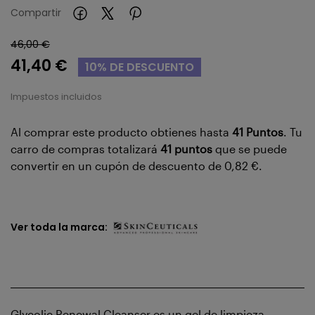
Compartir
46,00 €
41,40 €
10% DE DESCUENTO
Impuestos incluidos
Al comprar este producto obtienes hasta
41
Puntos
. Tu
carro de compras totalizará
41
puntos
que se puede
convertir en un cupón de descuento de
0,82 €
.
Ver toda la marca:
Glycolic Renewal Cleanser es un gel de limpieza