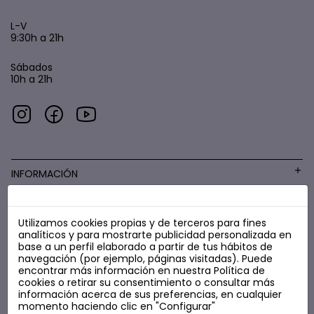
L-V
9:30h a 21h
Sábados
10h a 21h
INFORMACIÓN
Utilizamos cookies propias y de terceros para fines
COSMÉTICA LOW COST
analíticos y para mostrarte publicidad personalizada en
base a un perfil elaborado a partir de tus hábitos de
navegación (por ejemplo, páginas visitadas). Puede
encontrar más información en nuestra
Política de
cookies
o retirar su consentimiento o consultar más
información acerca de sus preferencias, en cualquier
momento haciendo clic en "Configurar"