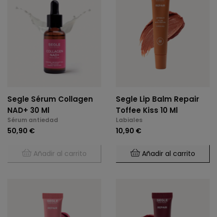
Segle Sérum Collagen
Segle Lip Balm Repair
NAD+ 30 Ml
Toffee Kiss 10 Ml
Sérum antiedad
Labiales
50,90 €
10,90 €
Añadir al carrito
Añadir al carrito