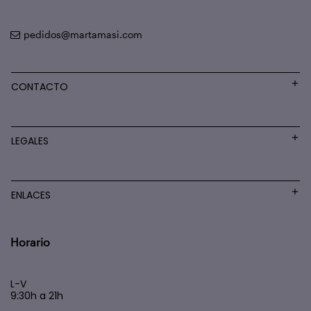
pedidos@martamasi.com
CONTACTO
LEGALES
ENLACES
Horario
L-V
9:30h a 21h