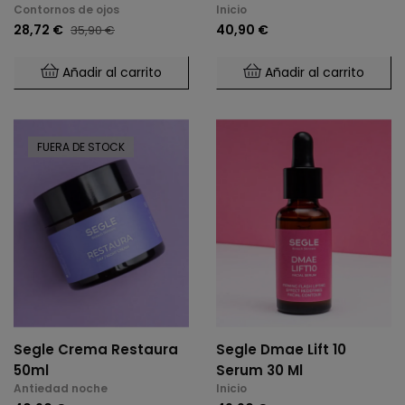
Contornos de ojos
Inicio
28,72 €
40,90 €
35,90 €
Añadir al carrito
Añadir al carrito
FUERA DE STOCK
Segle Crema Restaura
Segle Dmae Lift 10
50ml
Serum 30 Ml
Antiedad noche
Inicio