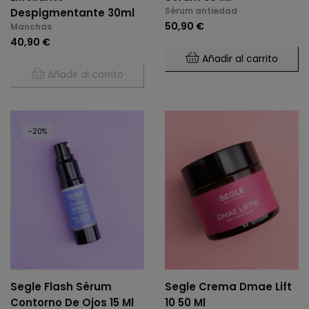
Sérum antiedad
Despigmentante 30ml
50,90 €
Manchas
40,90 €
Añadir al carrito
Añadir al carrito
-20%
Segle Flash Sérum
Segle Crema Dmae Lift
Contorno De Ojos 15 Ml
10 50 Ml