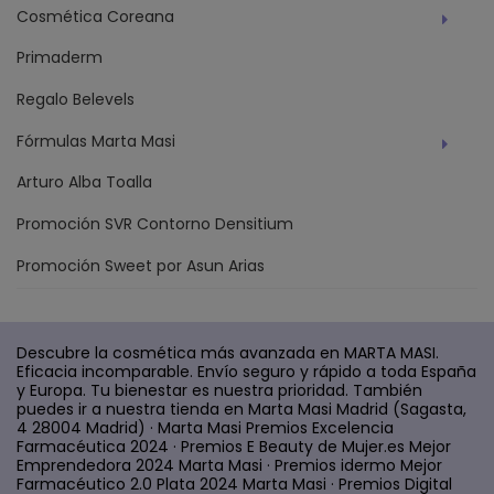
Cosmética Coreana
Primaderm
Regalo Belevels
Fórmulas Marta Masi
Arturo Alba Toalla
Promoción SVR Contorno Densitium
Promoción Sweet por Asun Arias
Descubre la cosmética más avanzada en MARTA MASI.
Eficacia incomparable. Envío seguro y rápido a toda España
y Europa. Tu bienestar es nuestra prioridad. También
puedes ir a nuestra tienda en Marta Masi Madrid (Sagasta,
4 28004 Madrid) · Marta Masi Premios Excelencia
Farmacéutica 2024 · Premios E Beauty de Mujer.es Mejor
Emprendedora 2024 Marta Masi · Premios idermo Mejor
Farmacéutico 2.0 Plata 2024 Marta Masi · Premios Digital