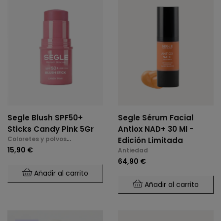
Segle Blush SPF50+
Segle Sérum Facial
Sticks Candy Pink 5Gr
Antiox NAD+ 30 Ml -
Coloretes y polvos
Edición Limitada
compactos
15,90 €
Antiedad
64,90 €
Añadir al carrito
Añadir al carrito