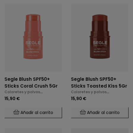
Segle Blush SPF50+
Segle Blush SPF50+
Sticks Coral Crush 5Gr
Sticks Toasted Kiss 5Gr
Coloretes y polvos
Coloretes y polvos
compactos
compactos
15,90 €
15,90 €
Añadir al carrito
Añadir al carrito