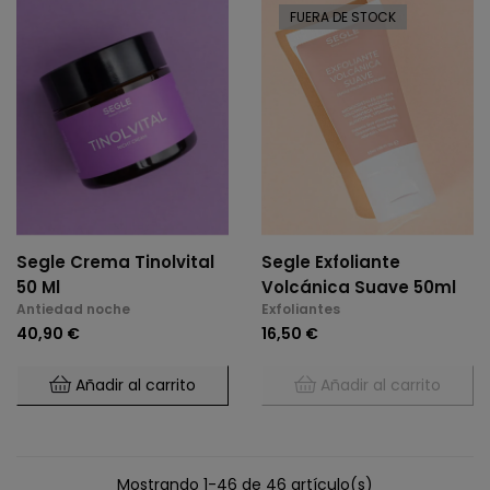
FUERA DE STOCK
Segle Crema Tinolvital
Segle Exfoliante
50 Ml
Volcánica Suave 50ml
Antiedad noche
Exfoliantes
40,90 €
16,50 €
Añadir al carrito
Añadir al carrito
Mostrando 1-46 de 46 artículo(s)