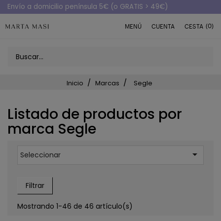
Envío a domicilio península 5€ (o GRATIS > 49€)
(0)
MENÚ
CUENTA
CESTA
Inicio
Marcas
Segle
Listado de productos por
marca Segle

Seleccionar
Filtrar
Mostrando 1-46 de 46 artículo(s)