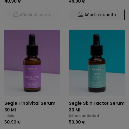
40,90 €
49,90 €
Añadir al carrito
Añadir al carrito
Segle Tinolvital Serum
Segle Skin Factor Serum
30 Ml
30 Ml
Inicio
Sérum antiedad
50,90 €
50,90 €