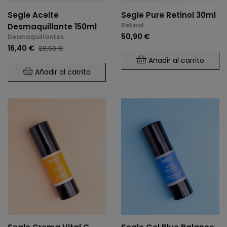
Segle Aceite
Segle Pure Retinol 30ml
Retinol
Desmaquillante 150ml
50,90 €
Desmaquillantes
16,40 €
20,50 €
Añadir al carrito
Añadir al carrito