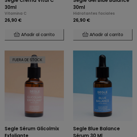
Segle Crema Vital C
Segle Gel Blue Balance
30ml
30ml
Vitamina C
Hidratantes faciales
26,90 €
26,90 €
Añadir al carrito
Añadir al carrito
FUERA DE STOCK
Segle Sérum Glicolmix
Segle Blue Balance
Exfoliante
Sérum 30 Ml