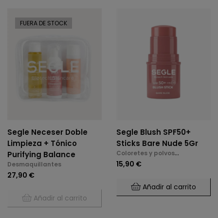
FUERA DE STOCK
Segle Neceser Doble
Segle Blush SPF50+
Limpieza + Tónico
Sticks Bare Nude 5Gr
Coloretes y polvos
Purifying Balance
compactos
15,90 €
Desmaquillantes
27,90 €
Añadir al carrito
Añadir al carrito