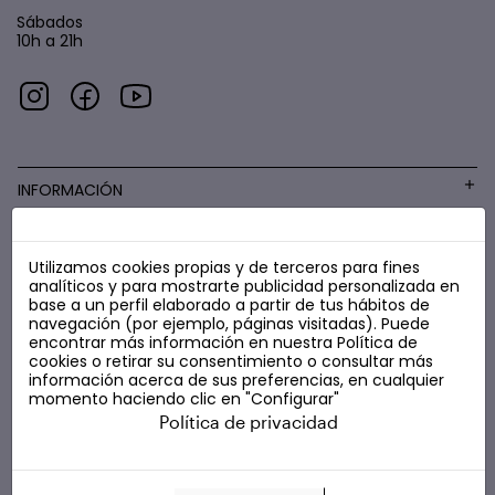
Sábados
10h a 21h
INFORMACIÓN
Utilizamos cookies propias y de terceros para fines
COSMÉTICA LOW COST
analíticos y para mostrarte publicidad personalizada en
base a un perfil elaborado a partir de tus hábitos de
navegación (por ejemplo, páginas visitadas). Puede
encontrar más información en nuestra
Política de
cookies
o retirar su consentimiento o consultar más
información acerca de sus preferencias, en cualquier
momento haciendo clic en "Configurar"
Política de privacidad