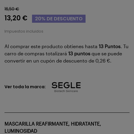
16,50 €
13,20 €
20% DE DESCUENTO
Impuestos incluidos
Al comprar este producto obtienes hasta
13
Puntos
. Tu
carro de compras totalizará
13
puntos
que se puede
convertir en un cupón de descuento de
0,26 €
.
Ver toda la marca:
MASCARILLA REAFIRMANTE, HIDRATANTE,
LUMINOSIDAD