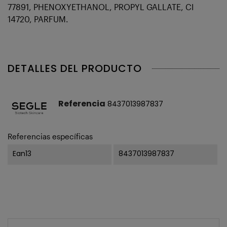
77891, PHENOXYETHANOL, PROPYL GALLATE, CI
14720, PARFUM.
DETALLES DEL PRODUCTO
Referencia
8437013987837
Referencias específicas
Ean13
8437013987837