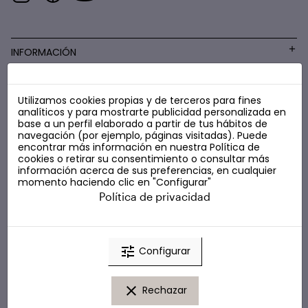
INFORMACIÓN
Utilizamos cookies propias y de terceros para fines
COSMÉTICA LOW COST
analíticos y para mostrarte publicidad personalizada en
base a un perfil elaborado a partir de tus hábitos de
navegación (por ejemplo, páginas visitadas). Puede
encontrar más información en nuestra
Política de
cookies
o retirar su consentimiento o consultar más
información acerca de sus preferencias, en cualquier
momento haciendo clic en "Configurar"
Política de privacidad
tune
Configurar
clear
Rechazar