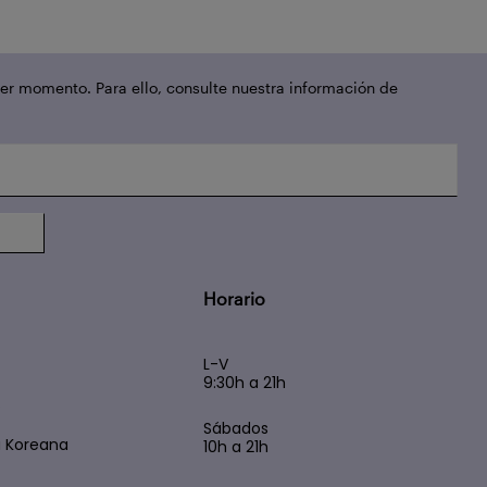
er momento. Para ello, consulte nuestra información de
Horario
L-V
9:30h a 21h
s
Sábados
 Koreana
10h a 21h