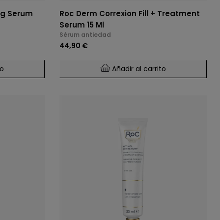
ng Serum
Roc Derm Correxion Fill + Treatment
Serum 15 Ml
Sérum antiedad
44,90 €
to
Añadir al carrito