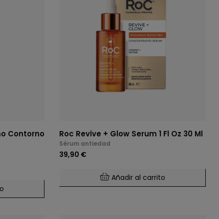
mo Contorno
Roc Revive + Glow Serum 1 Fl Oz 30 Ml
Sérum antiedad
39,90 €
Añadir al carrito
to