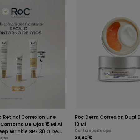
Retinol Correxion Line
Roc Derm Correxion Dual 
Contorno De Ojos 15 Ml Al
10 Ml
Contornos de ojos
36,90 €
ojos
le Night