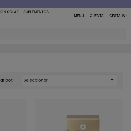
IÓN SOLAR
SUPLEMENTOS
(0)
MENÚ
CUENTA
CESTA

ar por:
Seleccionar