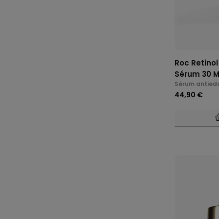
Roc Retinol
Sérum 30 M
Sérum antied
44,90 €