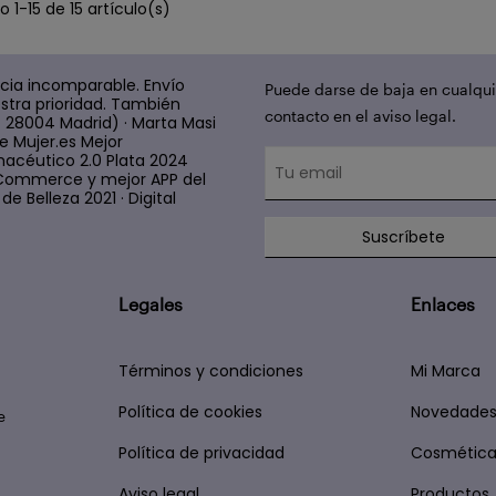
 1-15 de 15 artículo(s)
cia incomparable. Envío
Puede darse de baja en cualqui
stra prioridad. También
contacto en el aviso legal.
4 28004 Madrid) · Marta Masi
e Mujer.es Mejor
acéutico 2.0 Plata 2024
 E Commerce y mejor APP del
e Belleza 2021 · Digital
Suscríbete
Legales
Enlaces
Términos y condiciones
Mi Marca
Política de cookies
Novedade
e
Política de privacidad
Cosmética
Aviso legal
Productos