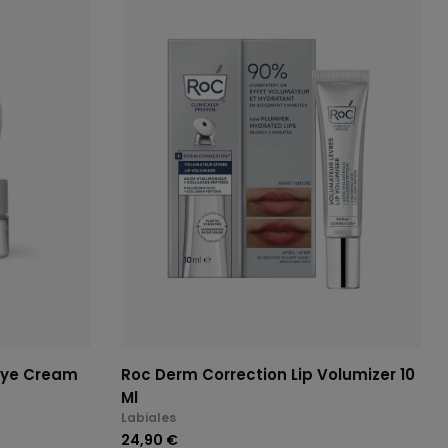
Eye Cream
Roc Derm Correction Lip Volumizer 10
Ml
Labiales
24,90 €