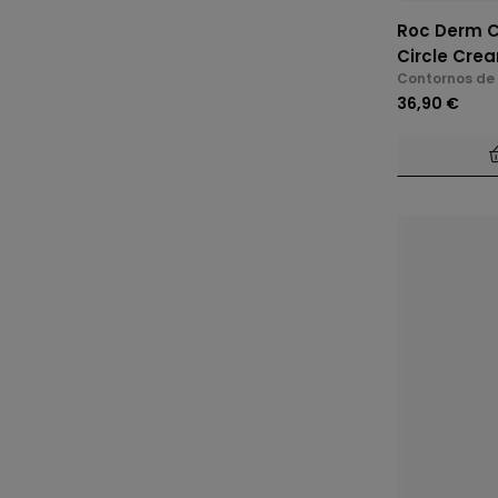
Roc Derm C
Circle Crea
Contornos de 
36,90 €