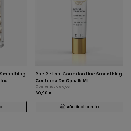
e Smoothing
Roc Retinol Correxion Line Smoothing
las
Contorno De Ojos 15 Ml
Contornos de ojos
30,90 €
to
Añadir al carrito