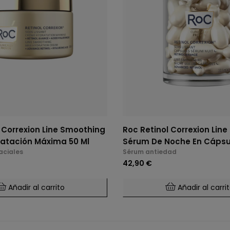
 Correxion Line Smoothing
Roc Retinol Correxion Lin
atación Máxima 50 Ml
Sérum De Noche En Cápsu
aciales
Sérum antiedad
42,90 €
Añadir al carrito
Añadir al carri