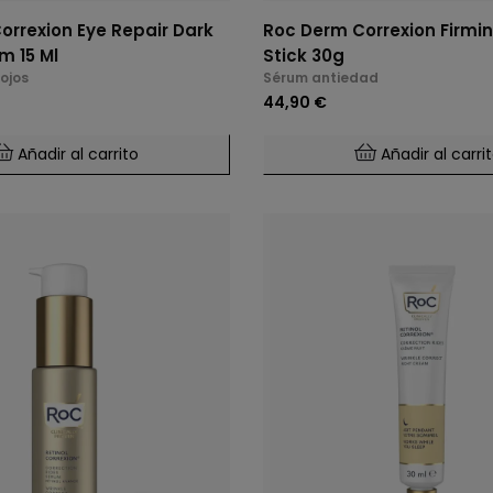
orrexion Eye Repair Dark
Roc Derm Correxion Firmi
m 15 Ml
Stick 30g
ojos
Sérum antiedad
44,90 €
Añadir al carrito
Añadir al carri