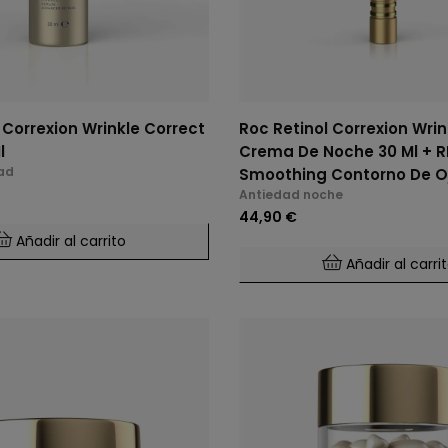
 Correxion Wrinkle Correct
Roc Retinol Correxion Wrin
l
Crema De Noche 30 Ml + REGA
ad
Smoothing Contorno De O
Antiedad noche
44,90 €
Añadir al carrito
Añadir al carri