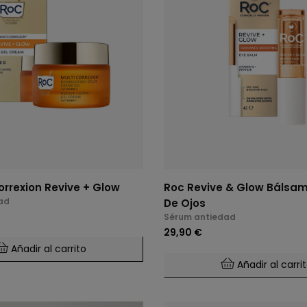
orrexion Revive + Glow
Roc Revive & Glow Bálsa
ad
De Ojos
Sérum antiedad
29,90 €
Añadir al carrito
Añadir al carri