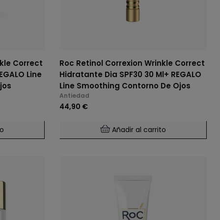
kle Correct
Roc Retinol Correxion Wrinkle Correct
LO Line
Hidratante Dia SPF30 30 Ml+ REGALO
jos
Line Smoothing Contorno De Ojos
Antiedad
44,90 €
to
Añadir al carrito