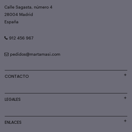
Calle Sagasta, número 4
28004 Madrid
España
912 456 967
pedidos@martamasi.com
CONTACTO
LEGALES
ENLACES