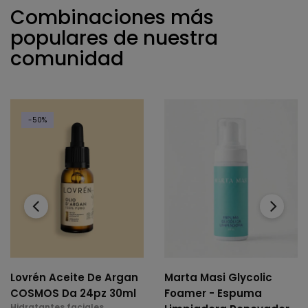
Combinaciones más
populares de nuestra
comunidad
-50%
‹
›
Lovrén Aceite De Argan
Marta Masi Glycolic
COSMOS Da 24pz 30ml
Foamer - Espuma
Hidratantes faciales