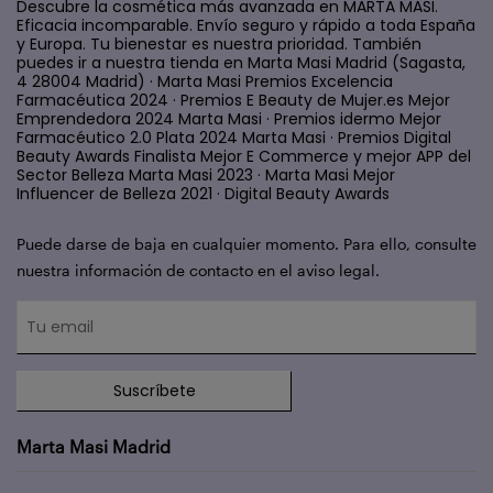
Descubre la cosmética más avanzada en MARTA MASI.
Eficacia incomparable. Envío seguro y rápido a toda España
y Europa. Tu bienestar es nuestra prioridad. También
puedes ir a nuestra tienda en Marta Masi Madrid (Sagasta,
4 28004 Madrid) · Marta Masi Premios Excelencia
Farmacéutica 2024 · Premios E Beauty de Mujer.es Mejor
Emprendedora 2024 Marta Masi · Premios idermo Mejor
Farmacéutico 2.0 Plata 2024 Marta Masi · Premios Digital
Beauty Awards Finalista Mejor E Commerce y mejor APP del
Sector Belleza Marta Masi 2023 · Marta Masi Mejor
Influencer de Belleza 2021 · Digital Beauty Awards
Puede darse de baja en cualquier momento. Para ello, consulte
nuestra información de contacto en el aviso legal.
Suscríbete
Marta Masi Madrid