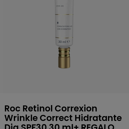
Roc Retinol Correxion
Wrinkle Correct Hidratante
Dia SPF30 30 ml+ REGALO