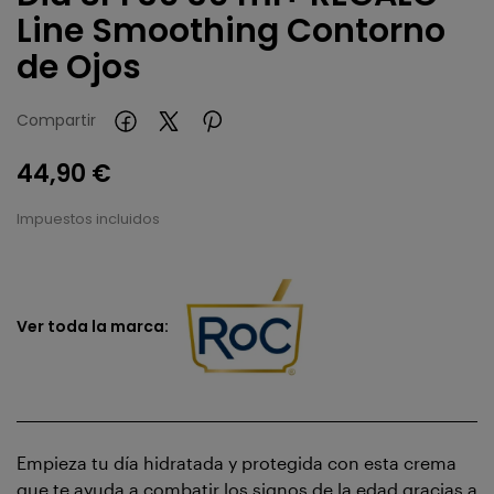
Line Smoothing Contorno
de Ojos
Compartir
44,90 €
Impuestos incluidos
Ver toda la marca:
Empieza tu día hidratada y protegida con esta crema
que te ayuda a combatir los signos de la edad gracias a