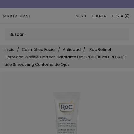
(0)
MENÚ
CUENTA
CESTA
Inicio
Cosmética Facial
Antiedad
Roc Retinol
Correxion Wrinkle Correct Hidratante Dia SPF30 30 ml+ REGALO
Line Smoothing Contorno de Ojos