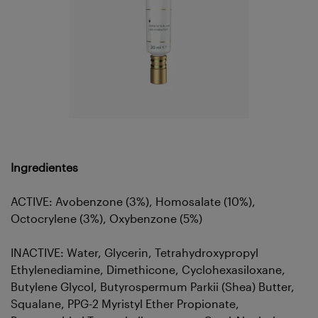
Ingredientes
ACTIVE: Avobenzone (3%), Homosalate (10%),
Octocrylene (3%), Oxybenzone (5%)
INACTIVE: Water, Glycerin, Tetrahydroxypropyl
Ethylenediamine, Dimethicone, Cyclohexasiloxane,
Butylene Glycol, Butyrospermum Parkii (Shea) Butter,
Squalane, PPG-2 Myristyl Ether Propionate,