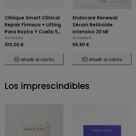
Clinique Smart Clinical
Endocare Renewal
Repair Firmeza + Lifting
Sérum Retinoide
Para Rostro Y Cuello 50
Intensivo 30 Ml
Antiedad
Antiedad
Ml
100,00 €
55,90 €
Añadir al carrito
Añadir al carrito
Los imprescindibles