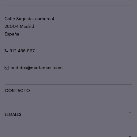
Calle Sagasta, número 4
28004 Madrid
España
912 456 967
pedidos@martamasi.com
CONTACTO
LEGALES