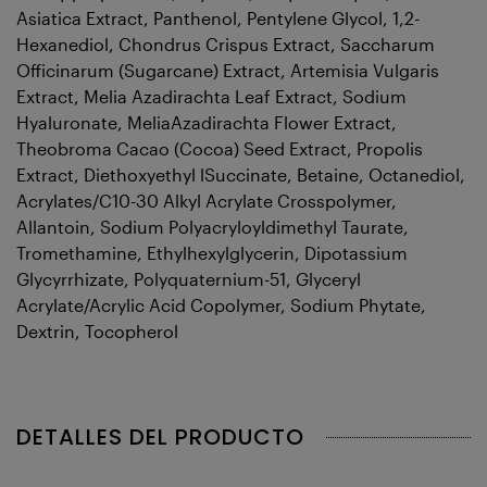
Asiatica Extract, Panthenol, Pentylene Glycol, 1,2-
Hexanediol, Chondrus Crispus Extract, Saccharum
Officinarum (Sugarcane) Extract, Artemisia Vulgaris
Extract, Melia Azadirachta Leaf Extract, Sodium
Hyaluronate, MeliaAzadirachta Flower Extract,
Theobroma Cacao (Cocoa) Seed Extract, Propolis
Extract, Diethoxyethyl lSuccinate, Betaine, Octanediol,
Acrylates/C10-30 Alkyl Acrylate Crosspolymer,
Allantoin, Sodium Polyacryloyldimethyl Taurate,
Tromethamine, Ethylhexylglycerin, Dipotassium
Glycyrrhizate, Polyquaternium-51, Glyceryl
Acrylate/Acrylic Acid Copolymer, Sodium Phytate,
Dextrin, Tocopherol
DETALLES DEL PRODUCTO