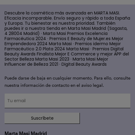
Descubre la cosmética más avanzada en MARTA MASI.
Eficacia incomparable. Envío seguro y rápido a toda España
y Europa. Tu bienestar es nuestra prioridad. También
puedes ir a nuestra tienda en Marta Masi Madrid (Sagasta,
4 28004 Madrid) · Marta Masi Premios Excelencia
Farmacéutica 2024 · Premios E Beauty de Mujer.es Mejor
Emprendedora 2024 Marta Masi · Premios idermo Mejor
Farmacéutico 2.0 Plata 2024 Marta Masi · Premios Digital
Beauty Awards Finalista Mejor E Commerce y mejor APP del
Sector Belleza Marta Masi 2023 · Marta Masi Mejor
Influencer de Belleza 2021 · Digital Beauty Awards
Puede darse de baja en cualquier momento. Para ello, consulte
nuestra información de contacto en el aviso legal.
Suscríbete
Marta Masi Madrid