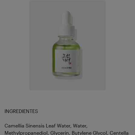
INGREDIENTES
Camellia Sinensis Leaf Water, Water,
Methylpropanediol, Glycerin, Butylene Glycol, Centella