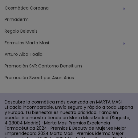
Cosmética Coreana
Primaderm
Regalo Belevels
Fórmulas Marta Masi
Arturo Alba Toalla
Promoción SVR Contorno Densitium
Promoción Sweet por Asun Arias
Descubre la cosmética más avanzada en MARTA MASI.
Eficacia incomparable. Envío seguro y rápido a toda España
y Europa. Tu bienestar es nuestra prioridad. También
puedes ir a nuestra tienda en Marta Masi Madrid (Sagasta,
4 28004 Madrid) · Marta Masi Premios Excelencia
Farmacéutica 2024 · Premios E Beauty de Mujer.es Mejor
Emprendedora 2024 Marta Masi · Premios idermo Mejor