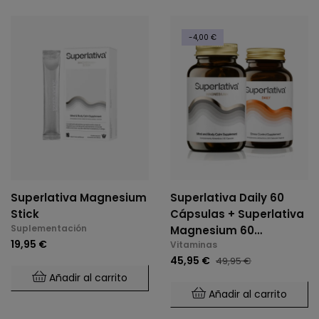
-4,00 €
Superlativa Magnesium
Superlativa Daily 60
Stick
Cápsulas + Superlativa
Suplementación
Magnesium 60
19,95 €
Vitaminas
Cápsulas
45,95 €
49,95 €
Añadir al carrito
Añadir al carrito