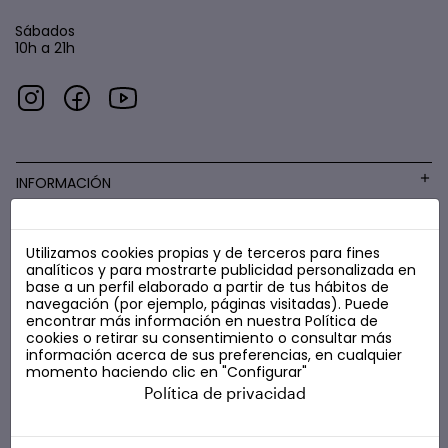
Sábados
10h a 21h
INFORMACIÓN
Utilizamos cookies propias y de terceros para fines
COSMÉTICA LOW COST
analíticos y para mostrarte publicidad personalizada en
base a un perfil elaborado a partir de tus hábitos de
navegación (por ejemplo, páginas visitadas). Puede
encontrar más información en nuestra
Política de
cookies
o retirar su consentimiento o consultar más
información acerca de sus preferencias, en cualquier
momento haciendo clic en "Configurar"
Política de privacidad