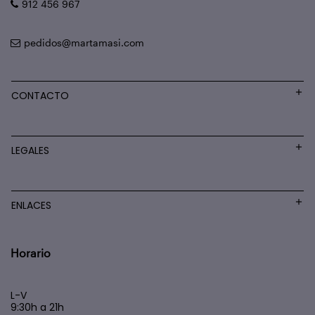
912 456 967
pedidos@martamasi.com
CONTACTO
LEGALES
ENLACES
Horario
L-V
9:30h a 21h