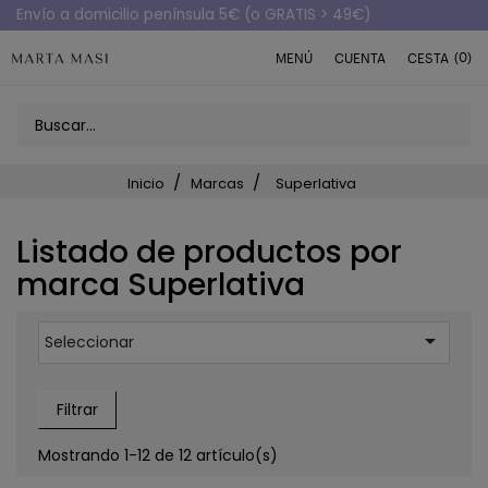
Envío a domicilio península 5€ (o GRATIS > 49€)
(0)
MENÚ
CUENTA
CESTA
Inicio
Marcas
Superlativa
Listado de productos por
marca Superlativa

Seleccionar
Filtrar
Mostrando 1-12 de 12 artículo(s)