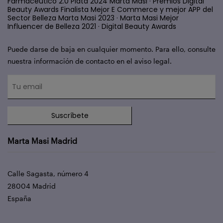
Farmacéutico 2.0 Plata 2024 Marta Masi · Premios Digital
Beauty Awards Finalista Mejor E Commerce y mejor APP del
Sector Belleza Marta Masi 2023 · Marta Masi Mejor
Influencer de Belleza 2021 · Digital Beauty Awards
Puede darse de baja en cualquier momento. Para ello, consulte
nuestra información de contacto en el aviso legal.
Suscríbete
Marta Masi Madrid
Calle Sagasta, número 4
28004 Madrid
España