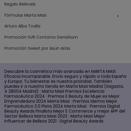
Regalo Belevels
Fórmulas Marta Masi
Arturo Alba Toalla
Promoción SVR Contorno Densitium
Promoción Sweet por Asun Arias
Descubre la cosmética más avanzada en MARTA MASI.
Eficacia incomparable. Envío seguro y rápido a toda España
y Europa. Tu bienestar es nuestra prioridad. También
puedes ir a nuestra tienda en Marta Masi Madrid (Sagasta,
4 28004 Madrid) · Marta Masi Premios Excelencia
Farmacéutica 2024 · Premios E Beauty de Mujer.es Mejor
Emprendedora 2024 Marta Masi · Premios idermo Mejor
Farmacéutico 2.0 Plata 2024 Marta Masi · Premios Digital
Beauty Awards Finalista Mejor E Commerce y mejor APP del
Sector Belleza Marta Masi 2023 · Marta Masi Mejor
Influencer de Belleza 2021 · Digital Beauty Awards