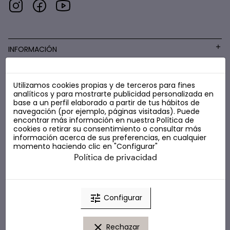
INFORMACIÓN
Utilizamos cookies propias y de terceros para fines
COSMÉTICA LOW COST
analíticos y para mostrarte publicidad personalizada en
base a un perfil elaborado a partir de tus hábitos de
navegación (por ejemplo, páginas visitadas). Puede
encontrar más información en nuestra
Política de
cookies
o retirar su consentimiento o consultar más
información acerca de sus preferencias, en cualquier
momento haciendo clic en "Configurar"
Política de privacidad
tune
Configurar
clear
Rechazar