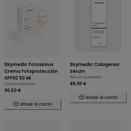
Skymedic Fotoskinox
Skymedic Colagenox
Crema Fotoprotección
Sérum
Sérum antiedad
SPF50 50 Ml
49,30 €
Solares faciales
30,50 €
Añadir al carrito
Añadir al carrito