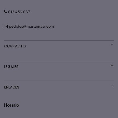
912 456 967
pedidos@martamasi.com
CONTACTO
LEGALES
ENLACES
Horario