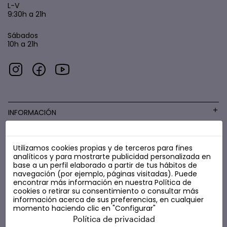
L-V
9:30h a 21h
Sábados
10h a 21h
INFORMACIÓN
Utilizamos cookies propias y de terceros para fines
COSMÉTICA LOW COST
analíticos y para mostrarte publicidad personalizada en
base a un perfil elaborado a partir de tus hábitos de
navegación (por ejemplo, páginas visitadas). Puede
encontrar más información en nuestra
Política de
cookies
o retirar su consentimiento o consultar más
información acerca de sus preferencias, en cualquier
momento haciendo clic en "Configurar"
Política de privacidad