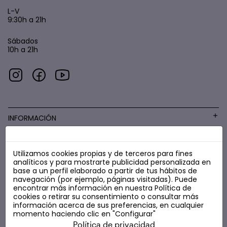
L-V
9:30h a 21h
Sábados
10h a 21h
INFORMACIÓN
Utilizamos cookies propias y de terceros para fines
COSMÉTICA LOW COST
analíticos y para mostrarte publicidad personalizada en
base a un perfil elaborado a partir de tus hábitos de
navegación (por ejemplo, páginas visitadas). Puede
encontrar más información en nuestra
Política de
cookies
o retirar su consentimiento o consultar más
información acerca de sus preferencias, en cualquier
momento haciendo clic en "Configurar"
Política de privacidad