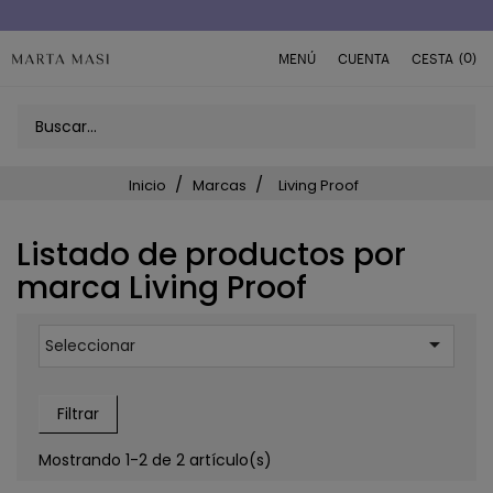
(0)
MENÚ
CUENTA
CESTA
Inicio
Marcas
Living Proof
Listado de productos por
marca Living Proof

Seleccionar
Filtrar
Mostrando 1-2 de 2 artículo(s)