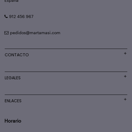
España
912 456 967
pedidos@martamasi.com
CONTACTO
LEGALES
ENLACES
Horario