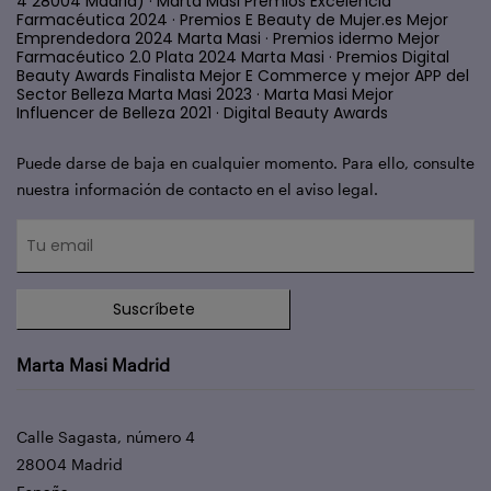
4 28004 Madrid) · Marta Masi Premios Excelencia
Farmacéutica 2024 · Premios E Beauty de Mujer.es Mejor
Emprendedora 2024 Marta Masi · Premios idermo Mejor
Farmacéutico 2.0 Plata 2024 Marta Masi · Premios Digital
Beauty Awards Finalista Mejor E Commerce y mejor APP del
Sector Belleza Marta Masi 2023 · Marta Masi Mejor
Influencer de Belleza 2021 · Digital Beauty Awards
Puede darse de baja en cualquier momento. Para ello, consulte
nuestra información de contacto en el aviso legal.
Suscríbete
Marta Masi Madrid
Calle Sagasta, número 4
28004 Madrid