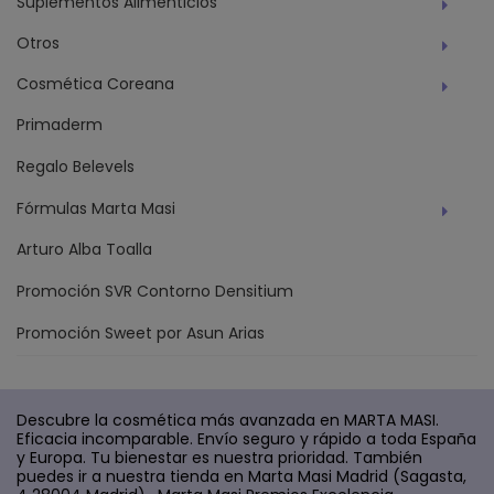
Suplementos Alimenticios
Otros
Cosmética Coreana
Primaderm
Regalo Belevels
Fórmulas Marta Masi
Arturo Alba Toalla
Promoción SVR Contorno Densitium
Promoción Sweet por Asun Arias
Descubre la cosmética más avanzada en MARTA MASI.
Eficacia incomparable. Envío seguro y rápido a toda España
y Europa. Tu bienestar es nuestra prioridad. También
puedes ir a nuestra tienda en Marta Masi Madrid (Sagasta,