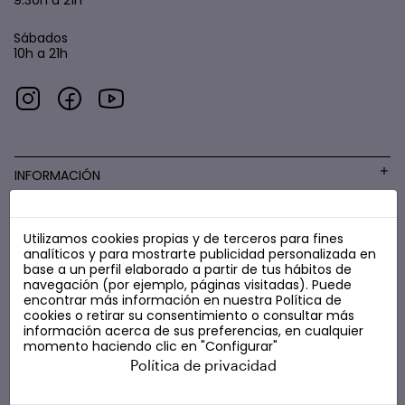
Sábados
10h a 21h
INFORMACIÓN
Utilizamos cookies propias y de terceros para fines
COSMÉTICA LOW COST
analíticos y para mostrarte publicidad personalizada en
base a un perfil elaborado a partir de tus hábitos de
navegación (por ejemplo, páginas visitadas). Puede
encontrar más información en nuestra
Política de
cookies
o retirar su consentimiento o consultar más
información acerca de sus preferencias, en cualquier
momento haciendo clic en "Configurar"
Política de privacidad