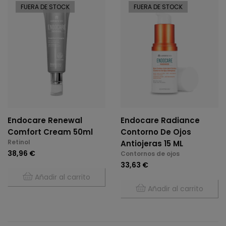
FUERA DE STOCK
FUERA DE STOCK
Endocare Renewal
Endocare Radiance
Comfort Cream 50ml
Contorno De Ojos
Retinol
Antiojeras 15 ML
38,96 €
Contornos de ojos
33,63 €
Añadir al carrito
Añadir al carrito