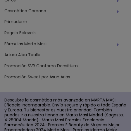
Cosmética Coreana
Primaderm
Regalo Belevels
Fórmulas Marta Masi
Arturo Alba Toalla
Promoción SVR Contorno Densitium
Promoción Sweet por Asun Arias
Descubre la cosmética más avanzada en MARTA MASI.
Eficacia incomparable. Envío seguro y rápido a toda España
y Europa. Tu bienestar es nuestra prioridad. También
puedes ir a nuestra tienda en Marta Masi Madrid (Sagasta,
4 28004 Madrid) · Marta Masi Premios Excelencia
Farmacéutica 2024 · Premios E Beauty de Mujer.es Mejor
Emprendedora 2024 Marta Masi · Premios idermo Mejor