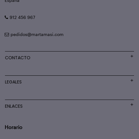
España
912 456 967
pedidos@martamasi.com
CONTACTO
LEGALES
ENLACES
Horario