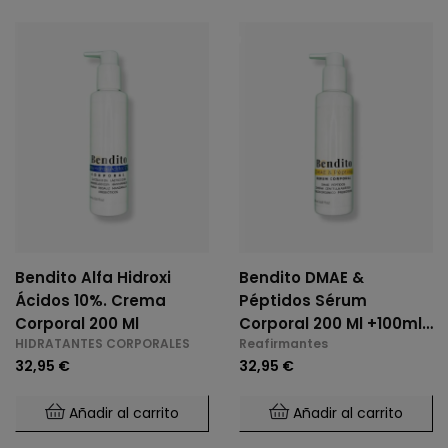
Bendito Alfa Hidroxi
Bendito DMAE &
Ácidos 10%. Crema
Péptidos Sérum
Corporal 200 Ml
Corporal 200 Ml +100ml
HIDRATANTES CORPORALES
Reafirmantes
GRATIS
32,95 €
32,95 €
Añadir al carrito
Añadir al carrito