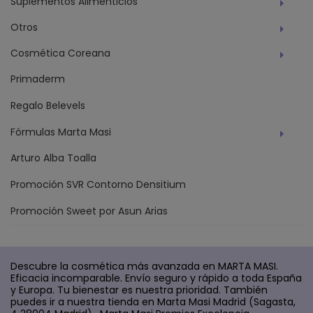
Suplementos Alimenticios
Otros
Cosmética Coreana
Primaderm
Regalo Belevels
Fórmulas Marta Masi
Arturo Alba Toalla
Promoción SVR Contorno Densitium
Promoción Sweet por Asun Arias
Descubre la cosmética más avanzada en MARTA MASI.
Eficacia incomparable. Envío seguro y rápido a toda España
y Europa. Tu bienestar es nuestra prioridad. También
puedes ir a nuestra tienda en Marta Masi Madrid (Sagasta,