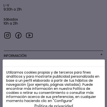
L-V
9:30h a 21h
Sábados
10h a 21h
INFORMACIÓN
Utilizamos cookies propias y de terceros para fines
COSMÉTICA LOW COST
analíticos y para mostrarte publicidad personalizada en
base a un perfil elaborado a partir de tus hábitos de
navegación (por ejemplo, páginas visitadas). Puede
encontrar más información en nuestra
Política de
cookies
o retirar su consentimiento o consultar más
información acerca de sus preferencias, en cualquier
momento haciendo clic en "Configurar"
Política de privacidad