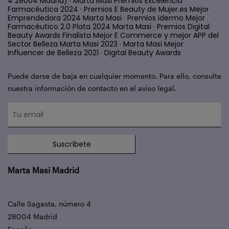
4 28004 Madrid) · Marta Masi Premios Excelencia
Farmacéutica 2024 · Premios E Beauty de Mujer.es Mejor
Emprendedora 2024 Marta Masi · Premios idermo Mejor
Farmacéutico 2.0 Plata 2024 Marta Masi · Premios Digital
Beauty Awards Finalista Mejor E Commerce y mejor APP del
Sector Belleza Marta Masi 2023 · Marta Masi Mejor
Influencer de Belleza 2021 · Digital Beauty Awards
Puede darse de baja en cualquier momento. Para ello, consulte
nuestra información de contacto en el aviso legal.
Suscríbete
Marta Masi Madrid
Calle Sagasta, número 4
28004 Madrid