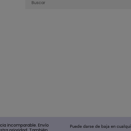
cia incomparable. Envío
Puede darse de baja en cualqui
stra prioridad. También