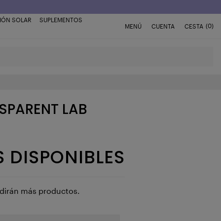
IÓN SOLAR
SUPLEMENTOS
(0)
MENÚ
CUENTA
CESTA
NSPARENT LAB
 DISPONIBLES
adirán más productos.