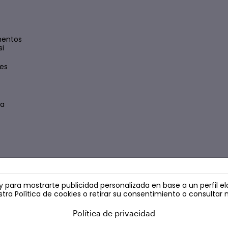
mentos
si
es
sa
s y para mostrarte publicidad personalizada en base a un perfil 
stra
Política de cookies
o retirar su consentimiento o consultar 
Política de privacidad