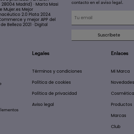
contacto en el aviso legal.
4 28004 Madrid) · Marta Masi
e Mujer.es Mejor
acéutico 2.0 Plata 2024
 E Commerce y mejor APP del
e Belleza 2021 · Digital
Suscríbete
Legales
Enlaces
Términos y condiciones
Mi Marca
Política de cookies
Novedade
e
Política de privacidad
Cosmética
Aviso legal
Productos
plementos
Marcas
Club