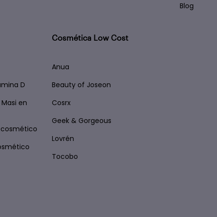
Blog
Cosmética Low Cost
Anua
tamina D
Beauty of Joseon
 Masi en
Cosrx
Geek & Gorgeous
ocosmético
Lovrén
osmético
Tocobo