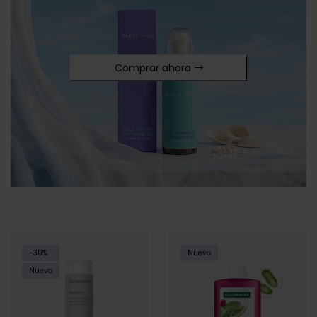
Comprar ahora
-30%
Nuevo
Nuevo