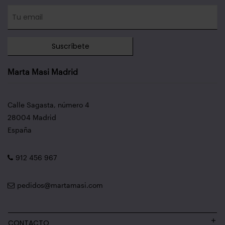
Suscríbete
Marta Masi Madrid
Calle Sagasta, número 4
28004 Madrid
España
912 456 967
pedidos@martamasi.com
CONTACTO