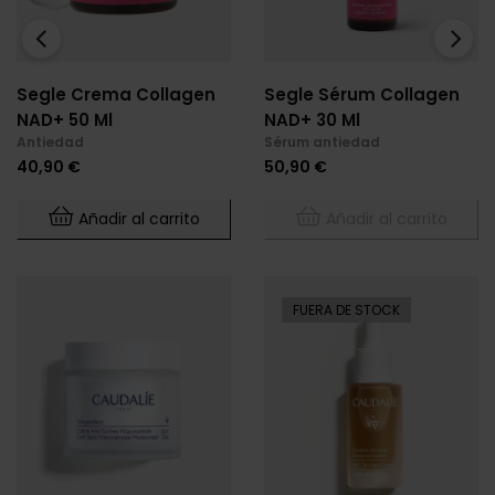
‹
›
Segle Crema Collagen
Segle Sérum Collagen
NAD+ 50 Ml
NAD+ 30 Ml
Antiedad
Sérum antiedad
Precio
Precio
40,90 €
50,90 €
Añadir al carrito
Añadir al carrito
FUERA DE STOCK