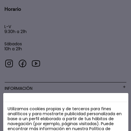
Horario
L-V
9:30h a 21h
Sábados
10h a 21h
INFORMACIÓN
Utilizamos cookies propias y de terceros para fines
COSMÉTICA LOW COST
analíticos y para mostrarte publicidad personalizada en
base a un perfil elaborado a partir de tus hábitos de
navegación (por ejemplo, páginas visitadas). Puede
encontrar más información en nuestra
Política de