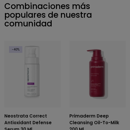
Combinaciones más
populares de nuestra
comunidad
-40%
Neostrata Correct
Primaderm Deep
Antioxidant Defense
Cleansing Oil-To-Milk
Serum 30 Ml
200 Ml