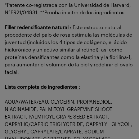
*Patente co-registrada con la Universidad de Harvard,
N°FR21/04931. **Prueba in vitro de los ingredientes.
Filler redensificante natural
: Este extracto natural
procedente del palo de rosa estimula las moléculas de
juventud (incluidos los 4 tipos de colágeno, el ácido
hialurónico y un activo similar al retinol), así como
proteínas densificantes como la elastina y la fibrilina-1,
para aumentar el volumen de la piel y redefinir el óvalo
facial.
Lista completa de ingredientes :
AQUA/WATER/EAU, GLYCERIN, PROPANEDIOL,
NIACINAMIDE, PALMITOYL GRAPEVINE SHOOT
EXTRACT, PALMITOYL GRAPE SEED EXTRACT,
CAPRYLIC/CAPRIC TRIGLYCERIDE, CAPRYLYL GLYCOL,
GLYCERYL CAPRYLATE/CAPRATE, SODIUM
HYALURONATE, CARBOMER, POLYACRYLATE