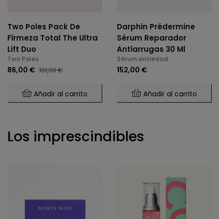
Two Poles Pack De
Darphin Prédermine
Firmeza Total The Ultra
Sérum Reparador
Lift Duo
Antiarrugas 30 Ml
Two Poles
Sérum antiedad
86,00 €
152,00 €
101,00 €
Añadir al carrito
Añadir al carrito
Los imprescindibles