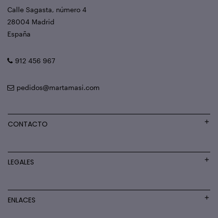
Calle Sagasta, número 4
28004 Madrid
España
912 456 967
pedidos@martamasi.com
CONTACTO
LEGALES
ENLACES