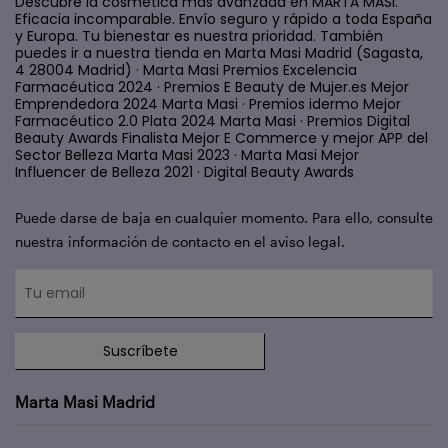
Descubre la cosmética más avanzada en MARTA MASI.
Eficacia incomparable. Envío seguro y rápido a toda España
y Europa. Tu bienestar es nuestra prioridad. También
puedes ir a nuestra tienda en Marta Masi Madrid (Sagasta,
4 28004 Madrid) · Marta Masi Premios Excelencia
Farmacéutica 2024 · Premios E Beauty de Mujer.es Mejor
Emprendedora 2024 Marta Masi · Premios idermo Mejor
Farmacéutico 2.0 Plata 2024 Marta Masi · Premios Digital
Beauty Awards Finalista Mejor E Commerce y mejor APP del
Sector Belleza Marta Masi 2023 · Marta Masi Mejor
Influencer de Belleza 2021 · Digital Beauty Awards
Puede darse de baja en cualquier momento. Para ello, consulte
nuestra información de contacto en el aviso legal.
Suscríbete
Marta Masi Madrid