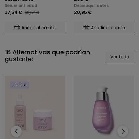
Sérum antiedad
Desmaquillantes
37,54 €
20,95 €
62,57 €
Añadir al carrito
Añadir al carrito
16 Alternativas que podrían
Ver todo
gustarte:
-15,00 €
‹
›