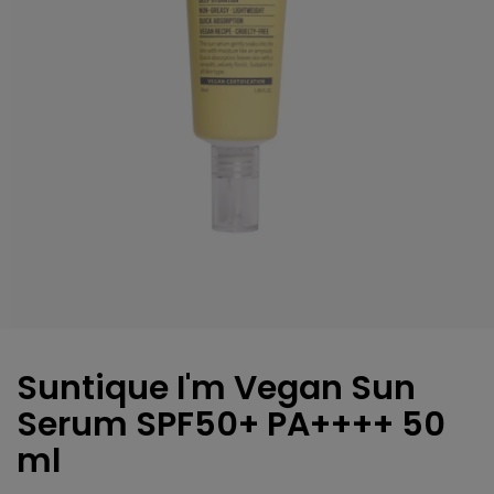
Suntique I'm Vegan Sun
Serum SPF50+ PA++++ 50
ml