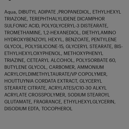
Aqua, DIBUTYL ADIPATE ,PROPANEDIOL, ETHYLHEXYL
TRIAZONE, TEREPHTHALYLIDENE DICAMPHOR
SULFONIC ACID, POLYGLYCERYL-3 DISTEARATE,
TROMETHAMINE, 1,2-HEXANEDIOL, DIETHYLAMINO
HYDROXYBENZOYL HEXYL, BENZOATE, PENTYLENE
GLYCOL, POLYSILICONE-15, GLYCERYL STEARATE, BIS-
ETHYLHEXYLOXYPHENOL, METHOXYPHENYL
TRIAZINE, CETEARYL ALCOHOL, POLYSORBATE 60,
BUTYLENE GLYCOL, CARBOMER, AMMONIUM
ACRYLOYLDIMETHYLTAURATE/VP COPOLYMER,
HOUTTUYNIA CORDATA EXTRACT, GLYCERYL
STEARATE CITRATE, ACRYLATES/C10-30 ALKYL
ACRYLATE CROSSPOLYMER, SODIUM STEAROYL
GLUTAMATE, FRAGRANCE, ETHYLHEXYLGLYCERIN,
DISODIUM EDTA, TOCOPHEROL