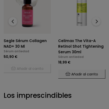
‹
›
Segle Sérum Collagen
Celimax The Vita-A
NAD+ 30 Ml
Retinol Shot Tightening
Sérum antiedad
Serum 30ml
50,90 €
Sérum antiedad
18,99 €
Añadir al carrito
Añadir al carrito
Los imprescindibles