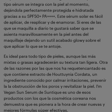
tipo sérum se integra con la piel al momento,
dejándola perfectamente protegida e hidratada
gracias a su SPF50+ PA++++. Este sérum solar es fácil
de aplicar, de reaplicar y de enamorar. Si eres de las
que se maquilla a diario te gustará saber que se
asienta maravillosamente en la piel antes del
maquillaje dejando un sutil acabado glowy sobre el
que aplicar lo que se te antoje.
Es ideal para todo tipo de pieles, aunque las más
mixtas o grasas agradecerán su textura tan ligera. Otra
de las razones por las que nos ha requetencantado es
que contiene extracto de Houttuynia Cordata, un
ingrediente conocido por calmar irritaciones, prevenir
la la obstrucción de los poros y revitalizar la piel. I'm
Vegan Sun Serum de Suntique es uno de esos
productos con los que la cosmética coreana nos
demuestra que es pionera a la hora de crear nuevas y
mejores fórmulas súper efectivas.