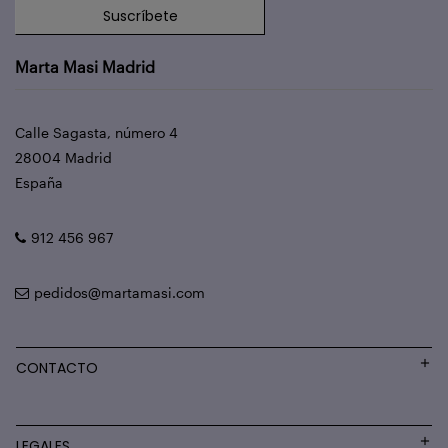
Suscríbete
Marta Masi Madrid
Calle Sagasta, número 4
28004 Madrid
España
912 456 967
pedidos@martamasi.com
CONTACTO
LEGALES