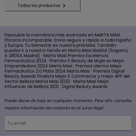

Todos los productos
Descubre la cosmética más avanzada en MARTA MASI.
Eficacia incomparable. Envío seguro y rápido a toda España
y Europa. Tu bienestar es nuestra prioridad. También
puedes ir a nuestra tienda en Marta Masi Madrid (Sagasta,
4 28004 Madrid) · Marta Masi Premios Excelencia
Farmacéutica 2024 · Premios E Beauty de Mujer.es Mejor
Emprendedora 2024 Marta Masi · Premios idermo Mejor
Farmacéutico 2.0 Plata 2024 Marta Masi · Premios Digital
Beauty Awards Finalista Mejor E Commerce y mejor APP del
Sector Belleza Marta Masi 2023 · Marta Masi Mejor
Influencer de Belleza 2021 · Digital Beauty Awards
Puede darse de baja en cualquier momento. Para ello, consulte
nuestra información de contacto en el aviso legal.