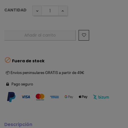
CANTIDAD
Añadir al carrito

Fuera de stock
📦 Envíos peninsulares GRATIS a partir de 49€
Pago seguro
Descripción