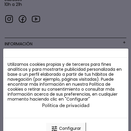
10h a 21h
INFORMACIÓN
Utilizamos cookies propias y de terceros para fines
COSMÉTICA LOW COST
analíticos y para mostrarte publicidad personalizada en
base a un perfil elaborado a partir de tus hábitos de
navegación (por ejemplo, páginas visitadas). Puede
encontrar más información en nuestra
Política de
cookies
o retirar su consentimiento o consultar más
información acerca de sus preferencias, en cualquier
momento haciendo clic en "Configurar"
Política de privacidad
tune
Configurar