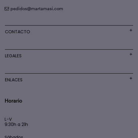
pedidos@martamasi.com
CONTACTO
LEGALES
ENLACES
Horario
L-V
9:30h a 21h
Sábados