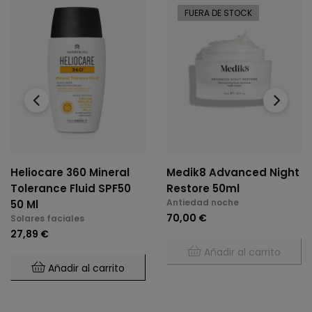
FUERA DE STOCK
‹
›
Heliocare 360 Mineral
Medik8 Advanced Night
Tolerance Fluid SPF50
Restore 50ml
Antiedad noche
50 Ml
70,00 €
Solares faciales
27,89 €
Añadir al carrito
Añadir al carrito