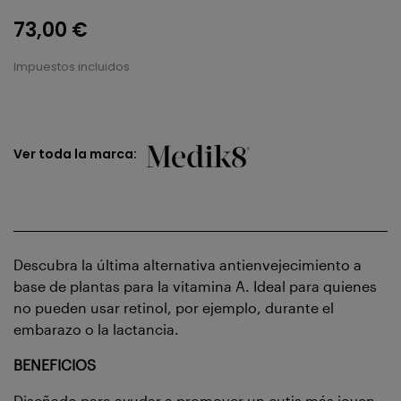
73,00 €
Impuestos incluidos
Ver toda la marca:
Descubra la última alternativa antienvejecimiento a
base de plantas para la vitamina A. Ideal para quienes
no pueden usar retinol, por ejemplo, durante el
embarazo o la lactancia.
BENEFICIOS
Diseñado para ayudar a promover un cutis más joven,