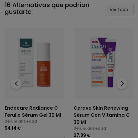
16 Alternativas que podrían
Ver todo
gustarte:
‹
›
Endocare Radiance C
Cerave Skin Renewing
Ferulic Sérum Gel 30 Ml
Sérum Con Vitamina C
Sérum antiedad
30 Ml
54,14 €
Sérum antiedad
27,89 €