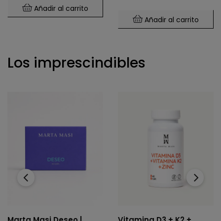
Añadir al carrito
Añadir al carrito
Los imprescindibles
‹
›
Marta Masi Deseo |
Vitamina D3 + K2 +