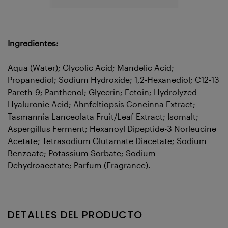
Ingredientes:
Aqua (Water); Glycolic Acid; Mandelic Acid;
Propanediol; Sodium Hydroxide; 1,2-Hexanediol; C12-13
Pareth-9; Panthenol; Glycerin; Ectoin; Hydrolyzed
Hyaluronic Acid; Ahnfeltiopsis Concinna Extract;
Tasmannia Lanceolata Fruit/Leaf Extract; Isomalt;
Aspergillus Ferment; Hexanoyl Dipeptide-3 Norleucine
Acetate; Tetrasodium Glutamate Diacetate; Sodium
Benzoate; Potassium Sorbate; Sodium
Dehydroacetate; Parfum (Fragrance).
DETALLES DEL PRODUCTO