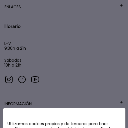
ENLACES
Horario
L-V
9:30h a 21h
Sábados
10h a 21h
INFORMACIÓN
Utilizamos cookies propias y de terceros para fines
COSMÉTICA LOW COST