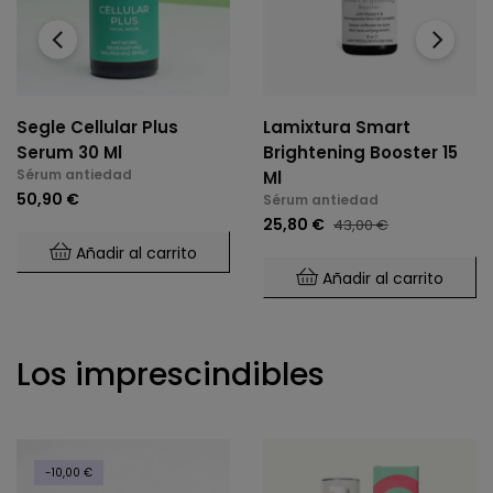
‹
›
Segle Cellular Plus
Lamixtura Smart
Serum 30 Ml
Brightening Booster 15
Sérum antiedad
Ml
50,90 €
Sérum antiedad
25,80 €
43,00 €
Añadir al carrito
Añadir al carrito
Los imprescindibles
-10,00 €