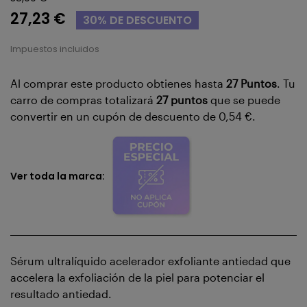
27,23 €
30% DE DESCUENTO
Impuestos incluidos
Al comprar este producto obtienes hasta
27
Puntos
. Tu
carro de compras totalizará
27
puntos
que se puede
convertir en un cupón de descuento de
0,54 €
.
Ver toda la marca:
Sérum ultralíquido acelerador exfoliante antiedad que
accelera la exfoliación de la piel para potenciar el
resultado antiedad.