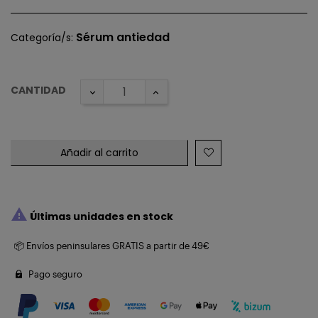
Sérum antiedad
Categoría/s:
CANTIDAD
Añadir al carrito

Últimas unidades en stock
📦 Envíos peninsulares GRATIS a partir de 49€
Pago seguro