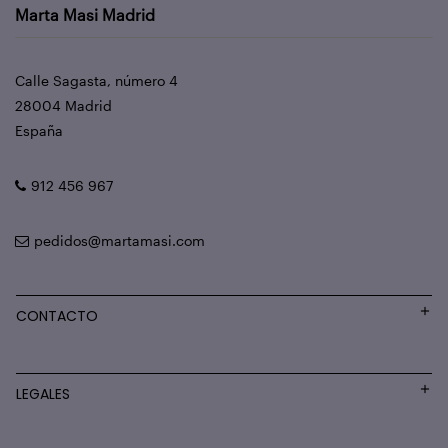
Marta Masi Madrid
Calle Sagasta, número 4
28004 Madrid
España
912 456 967
pedidos@martamasi.com
CONTACTO
LEGALES