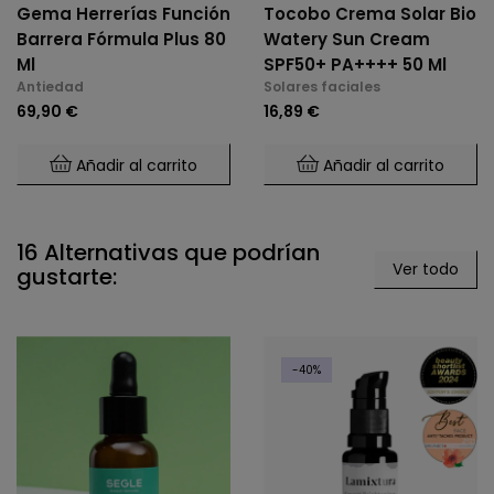
Gema Herrerías Función
Tocobo Crema Solar Bio
Barrera Fórmula Plus 80
Watery Sun Cream
Ml
SPF50+ PA++++ 50 Ml
Antiedad
Solares faciales
69,90 €
16,89 €
Añadir al carrito
Añadir al carrito
16 Alternativas que podrían
Ver todo
gustarte:
-40%