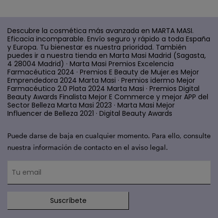
Descubre la cosmética más avanzada en MARTA MASI.
Eficacia incomparable. Envío seguro y rápido a toda España
y Europa. Tu bienestar es nuestra prioridad. También
puedes ir a nuestra tienda en Marta Masi Madrid (Sagasta,
4 28004 Madrid) · Marta Masi Premios Excelencia
Farmacéutica 2024 · Premios E Beauty de Mujer.es Mejor
Emprendedora 2024 Marta Masi · Premios idermo Mejor
Farmacéutico 2.0 Plata 2024 Marta Masi · Premios Digital
Beauty Awards Finalista Mejor E Commerce y mejor APP del
Sector Belleza Marta Masi 2023 · Marta Masi Mejor
Influencer de Belleza 2021 · Digital Beauty Awards
Puede darse de baja en cualquier momento. Para ello, consulte
nuestra información de contacto en el aviso legal.
Suscríbete