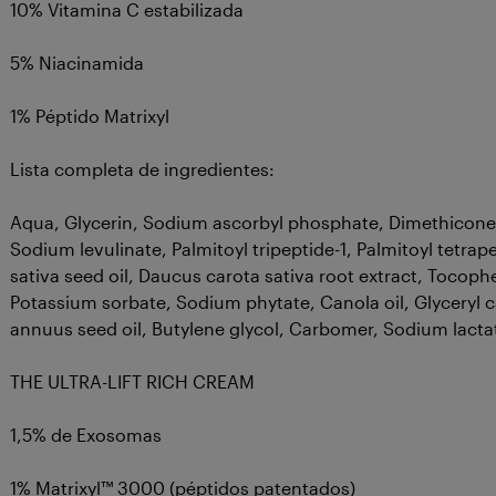
10% Vitamina C estabilizada
5% Niacinamida
1% Péptido Matrixyl
Lista completa de ingredientes:
Aqua, Glycerin, Sodium ascorbyl phosphate, Dimethicone, 
Sodium levulinate, Palmitoyl tripeptide-1, Palmitoyl tetrap
sativa seed oil, Daucus carota sativa root extract, Tocop
Potassium sorbate, Sodium phytate, Canola oil, Glyceryl 
annuus seed oil, Butylene glycol, Carbomer, Sodium lacta
THE ULTRA-LIFT RICH CREAM
1,5% de Exosomas
1% Matrixyl™ 3000 (péptidos patentados)