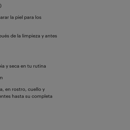
)
ar la piel para los
pués de la limpieza y antes
a y seca en tu rutina
am
, en rostro, cuello y
ntes hasta su completa