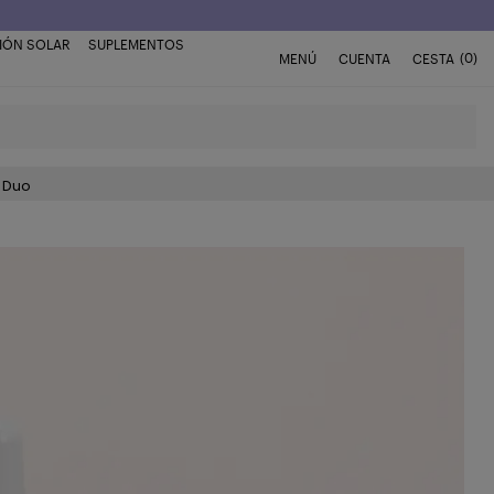
IÓN SOLAR
SUPLEMENTOS
(0)
MENÚ
CUENTA
CESTA
t Duo