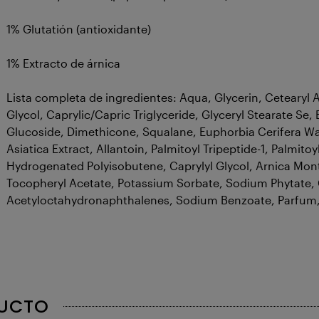
1% Glutatión (antioxidante)
1% Extracto de árnica
Lista completa de ingredientes: Aqua, Glycerin, Cetearyl
Glycol, Caprylic/Capric Triglyceride, Glyceryl Stearate Se
Glucoside, Dimethicone, Squalane, Euphorbia Cerifera Wax
Asiatica Extract, Allantoin, Palmitoyl Tripeptide-1, Palmito
Hydrogenated Polyisobutene, Caprylyl Glycol, Arnica Mon
Tocopheryl Acetate, Potassium Sorbate, Sodium Phytate, C
Acetyloctahydronaphthalenes, Sodium Benzoate, Parfum, 
DUCTO