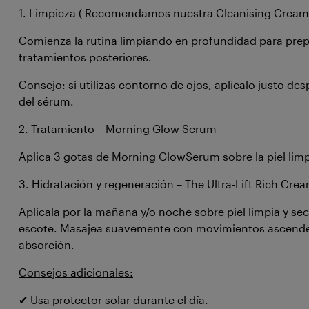
1. Limpieza ( Recomendamos nuestra Cleanising Cream
Comienza la rutina limpiando en profundidad para prepar
tratamientos posteriores.
Consejo: si utilizas contorno de ojos, aplícalo justo des
del sérum.
2. Tratamiento – Morning Glow Serum
Aplica 3 gotas de Morning GlowSerum sobre la piel limpi
3. Hidratación y regeneración – The Ultra-Lift Rich Cre
Aplícala por la mañana y/o noche sobre piel limpia y seca
escote. Masajea suavemente con movimientos ascende
absorción.
Consejos adicionales:
✔ Usa protector solar durante el día.