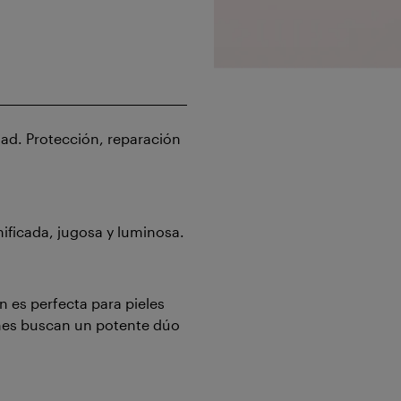
edad. Protección, reparación
nificada, jugosa y luminosa.
 es perfecta para pieles
énes buscan un potente dúo