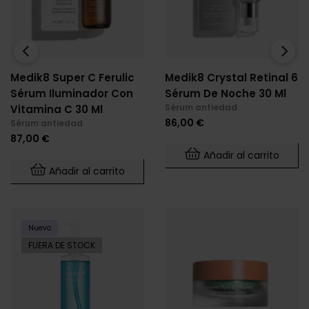
‹
›
Medik8 Super C Ferulic
Medik8 Crystal Retinal 6
Sérum Iluminador Con
Sérum De Noche 30 Ml
Sérum antiedad
Vitamina C 30 Ml
Precio
86,00 €
Sérum antiedad
Precio
87,00 €
Añadir al carrito
Añadir al carrito
Nuevo
FUERA DE STOCK