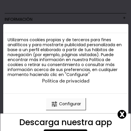
INFORMACIÓN
Utilizamos cookies propias y de terceros para fines
COSMÉTICA LOW COST
analíticos y para mostrarte publicidad personalizada en
base a un perfil elaborado a partir de tus hábitos de
navegación (por ejemplo, páginas visitadas). Puede
encontrar más información en nuestra
Política de
cookies
o retirar su consentimiento o consultar más
información acerca de sus preferencias, en cualquier
momento haciendo clic en "Configurar"
Política de privacidad
tune
Configurar
X
Descarga nuestra app
clear
Rechazar