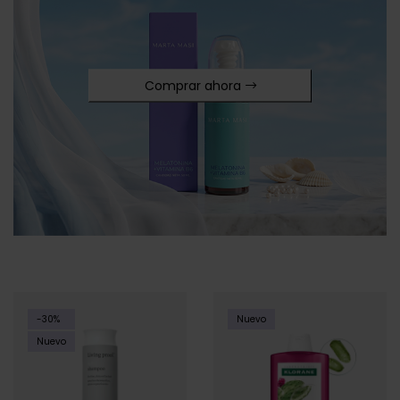
Comprar ahora
-30%
Nuevo
Nuevo