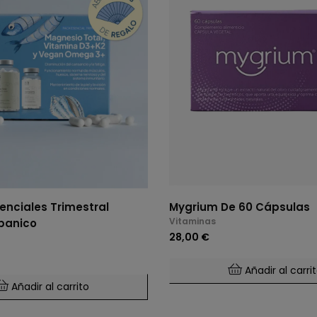
enciales Trimestral
Mygrium De 60 Cápsulas
Vitaminas
banico
28,00 €
Añadir al carri
Añadir al carrito