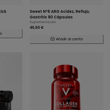
ick
Sweet Nº6 ARG Acidez, Reflujo,
Gastritis 90 Cápsulas
Suplementación
45,50 €
to
Añadir al carrito