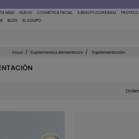
TA MASI
NUEVO
COSMÉTICA FACIAL
K-BEAUTY (COREANA)
PROTECC
UB
BLOG
EL EQUIPO
Inicio
Suplementos Alimenticios
Suplementación
ENTACIÓN
Orden