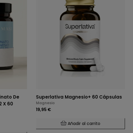
inato De
Superlativa Magnesio+ 60 Cápsulas
Magnesio
2 X 60
19,95 €
Añadir al carrito