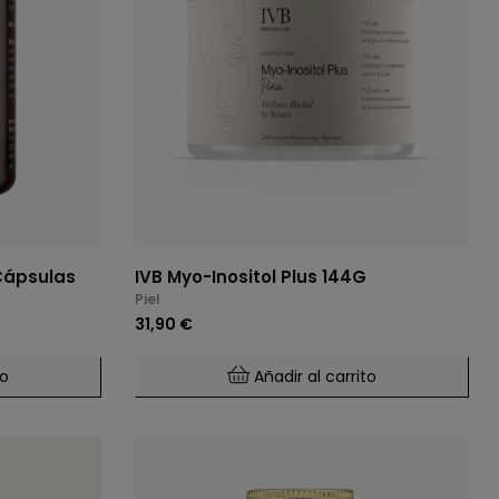
Cápsulas
IVB Myo-Inositol Plus 144G
Piel
31,90 €
to
Añadir al carrito