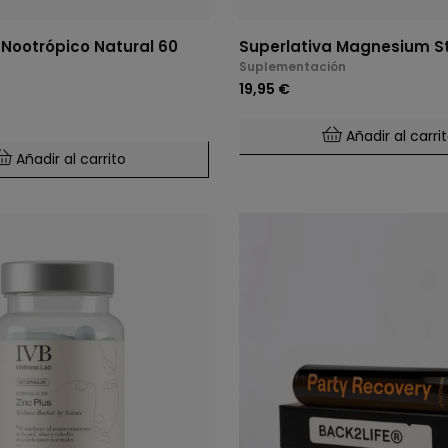
 Nootrópico Natural 60
Superlativa Magnesium St
Suplementación
19,95 €
Añadir al carri
Añadir al carrito