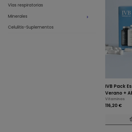
Vías respiratorias
Minerales
Celulitis-Suplementos
IVB Pack Es
Verano + A
Vitaminas
116,20 €