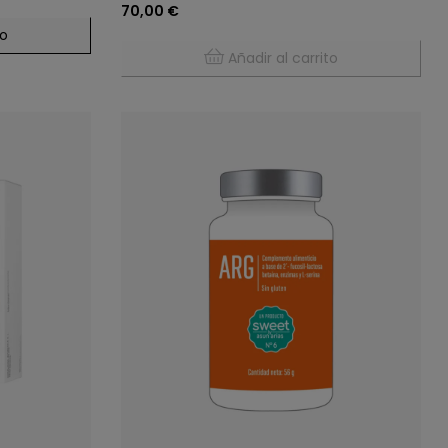
70,00 €
to
Añadir al carrito