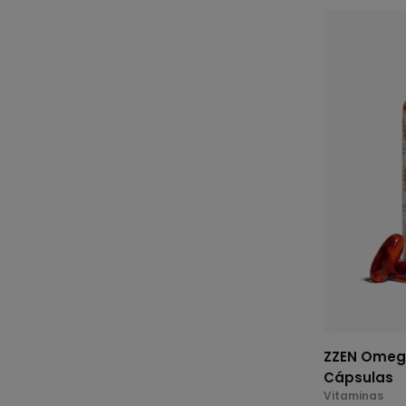
ZZEN Omega
Cápsulas
Vitaminas