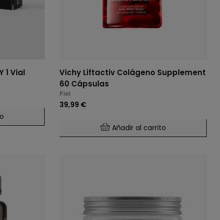
 1 Vial
Vichy Liftactiv Colágeno Supplement
60 Cápsulas
Piel
39,99 €
to
Añadir al carrito