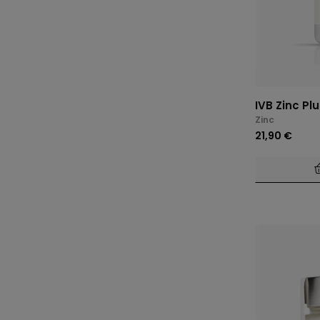
IVB Zinc Pl
Zinc
21,90 €