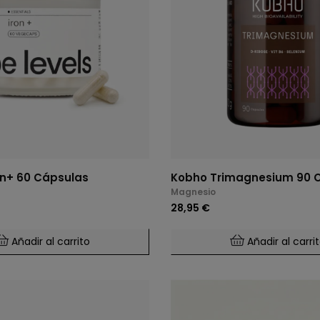
on+ 60 Cápsulas
Kobho Trimagnesium 90 
Magnesio
28,95 €
Añadir al carrito
Añadir al carri