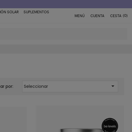
IÓN SOLAR
SUPLEMENTOS
(0)
MENÚ
CUENTA
CESTA

ar por:
Seleccionar