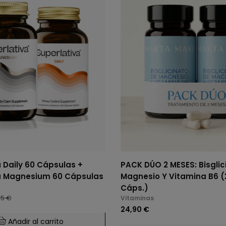
 Daily 60 Cápsulas +
PACK DÚO 2 MESES: Bisglic
a Magnesium 60 Cápsulas
Magnesio Y Vitamina B6 (
Cáps.)
95 €
Vitaminas
24,90 €
Añadir al carrito