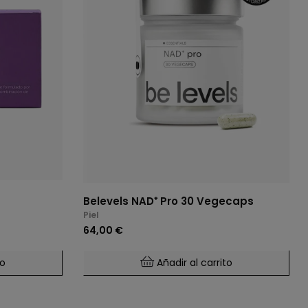
Belevels NAD⁺ Pro 30 Vegecaps
Piel
64,00 €
to
Añadir al carrito