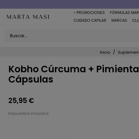
✨PROMOCIONES
FÓRMULAS MAR
CUIDADO CAPILAR
MARCAS
CL
Inicio
Suplement
Kobho Cúrcuma + Pimienta
Cápsulas
25,95 €
Impuestos incluidos