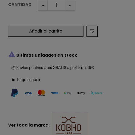
CANTIDAD
Añadir al carrito

Últimas unidades en stock
📦 Envíos peninsulares GRATIS a partir de 49€
Pago seguro
Ver toda la marca: