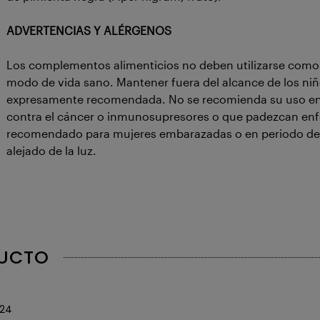
ADVERTENCIAS Y ALÉRGENOS
Los complementos alimenticios no deben utilizarse como s
modo de vida sano. Mantener fuera del alcance de los niñ
expresamente recomendada. No se recomienda su uso en
contra el cáncer o inmunosupresores o que padezcan enfer
recomendado para mujeres embarazadas o en periodo de la
alejado de la luz.
DUCTO
24