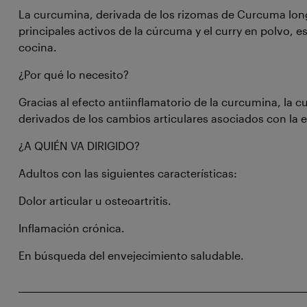
La curcumina, derivada de los rizomas de Curcuma long
principales activos de la cúrcuma y el curry en polvo,
cocina.
¿Por qué lo necesito?
Gracias al efecto antiinflamatorio de la curcumina, la
derivados de los cambios articulares asociados con la 
¿A QUIÉN VA DIRIGIDO?
Adultos con las siguientes características:
Dolor articular u osteoartritis.
Inflamación crónica.
En búsqueda del envejecimiento saludable.