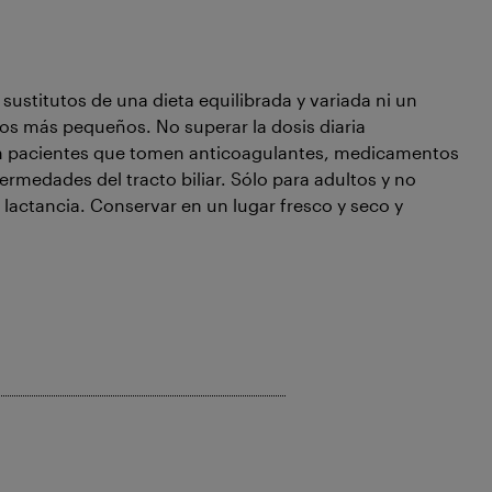
ustitutos de una dieta equilibrada y variada ni un
os más pequeños. No superar la dosis diaria
 pacientes que tomen anticoagulantes, medicamentos
medades del tracto biliar. Sólo para adultos y no
ctancia. Conservar en un lugar fresco y seco y