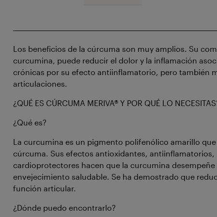
Los beneficios de la cúrcuma son muy amplios. Su comp
curcumina, puede reducir el dolor y la inflamación as
crónicas por su efecto antiinflamatorio, pero también m
articulaciones.
¿QUÉ ES CÚRCUMA MERIVA® Y POR QUÉ LO NECESITAS
¿Qué es?
La curcumina es un pigmento polifenólico amarillo que
cúrcuma. Sus efectos antioxidantes, antiinflamatorios,
cardioprotectores hacen que la curcumina desempeñe 
envejecimiento saludable. Se ha demostrado que reduce
función articular.
¿Dónde puedo encontrarlo?