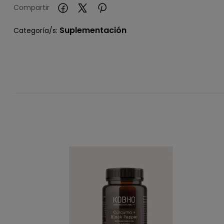
Compartir
Suplementación
Categoría/s: