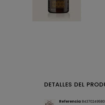
DETALLES DEL PRO
Referencia
84370249580