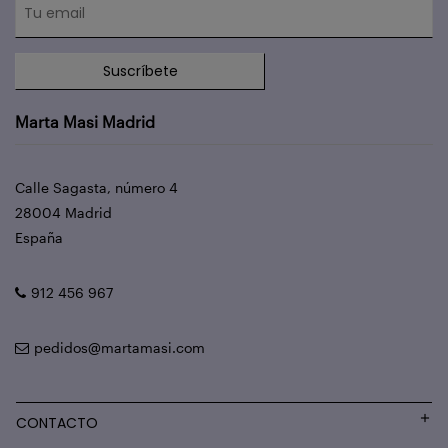
Suscríbete
Marta Masi Madrid
Calle Sagasta, número 4
28004 Madrid
España
912 456 967
pedidos@martamasi.com
CONTACTO