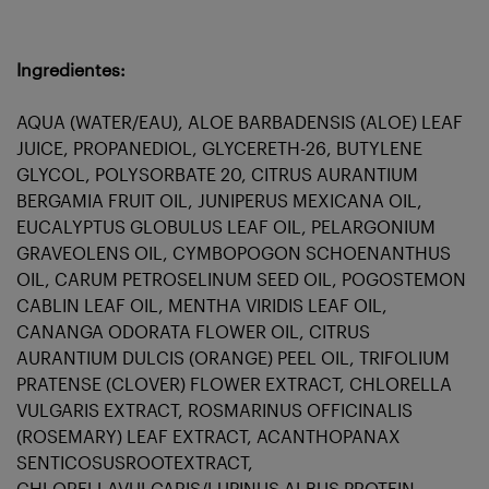
Ingredientes:
AQUA (WATER/EAU), ALOE BARBADENSIS (ALOE) LEAF
JUICE, PROPANEDIOL, GLYCERETH-26, BUTYLENE
GLYCOL, POLYSORBATE 20, CITRUS AURANTIUM
BERGAMIA FRUIT OIL, JUNIPERUS MEXICANA OIL,
EUCALYPTUS GLOBULUS LEAF OIL, PELARGONIUM
GRAVEOLENS OIL, CYMBOPOGON SCHOENANTHUS
OIL, CARUM PETROSELINUM SEED OIL, POGOSTEMON
CABLIN LEAF OIL, MENTHA VIRIDIS LEAF OIL,
CANANGA ODORATA FLOWER OIL, CITRUS
AURANTIUM DULCIS (ORANGE) PEEL OIL, TRIFOLIUM
PRATENSE (CLOVER) FLOWER EXTRACT, CHLORELLA
VULGARIS EXTRACT, ROSMARINUS OFFICINALIS
(ROSEMARY) LEAF EXTRACT, ACANTHOPANAX
SENTICOSUSROOTEXTRACT,
CHLORELLAVULGARIS/LUPINUS ALBUS PROTEIN