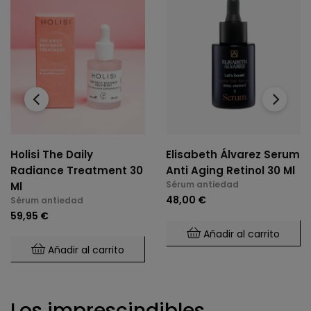
‹
›
Holisi The Daily
Elisabeth Álvarez Serum
Radiance Treatment 30
Anti Aging Retinol 30 Ml
Sérum antiedad
Ml
48,00 €
Sérum antiedad
59,95 €
Añadir al carrito
Añadir al carrito
Los imprescindibles