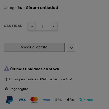
Sérum antiedad
Categoría/s:
CANTIDAD
Añadir al carrito

Últimas unidades en stock
📦 Envíos peninsulares GRATIS a partir de 49€
Pago seguro