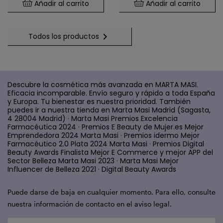
Añadir al carrito
Añadir al carrito

Todos los productos
Descubre la cosmética más avanzada en MARTA MASI.
Eficacia incomparable. Envío seguro y rápido a toda España
y Europa. Tu bienestar es nuestra prioridad. También
puedes ir a nuestra tienda en Marta Masi Madrid (Sagasta,
4 28004 Madrid) · Marta Masi Premios Excelencia
Farmacéutica 2024 · Premios E Beauty de Mujer.es Mejor
Emprendedora 2024 Marta Masi · Premios idermo Mejor
Farmacéutico 2.0 Plata 2024 Marta Masi · Premios Digital
Beauty Awards Finalista Mejor E Commerce y mejor APP del
Sector Belleza Marta Masi 2023 · Marta Masi Mejor
Influencer de Belleza 2021 · Digital Beauty Awards
Puede darse de baja en cualquier momento. Para ello, consulte
nuestra información de contacto en el aviso legal.