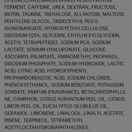
FERMENT, CAFFEINE, UREA, DEXTRAN, FRUCTOSE,
BIOTIN, TAURINE, TREHALOSE, ALLANTOIN, MALTOSE,
PENTYLENE GLYCOL, TRIDECETH-9, PEG-5
ISONONANOATE, HYDROXYETHYLCELLULOSE,
DISODIUM EDTA, GLYCERIN, ETHYLHEXYLGLYCERIN,
ACETYL TETRAPEPTIDE3, SODIUM PCA, SODIUM
LACTATE, SODIUM HYALURONATE, GLUCOSE,
ASCORBYL PALMITATE, AMINOMETHYL PROPANOL,
DISODIUM PHOSPHATE, SODIUM HYDROXIDE, LACTIC
ACID, CITRIC ACID, HYDROXYPHENYL
PROPAMIDOBENZOIC ACID, SODIUM CHLORIDE,
PHENOXYETHANOL, SODIUM BENZOATE, POTASSIUM
SORBATE, PARFUM (FRAGRANCE), BETACARYOPHYLLE-
NE, CAMPHOR, CITRUS AURANTIUM PEEL OIL, CITRUS
LIMON PEEL OIL, EUCALYPTUS GLOBULUS OIL,
GERANIOL, LIMONENE, LINALOOL, LINALYL ACETATE,
PINENE, TERPINEOL, TETRAMETHYL
ACETYLOCTAHYDRONAPHTHALENES.