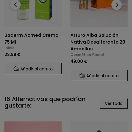
‹
›
Boderm Acmed Crema
Arturo Alba Solución
75 Ml
Nativa Desalterante 20
Inicio
Ampollas
23,99 €
Cosmética Facial
49,00 €
Añadir al carrito
Añadir al carrito
16 Alternativas que podrían
Ver todo
gustarte: