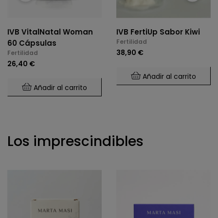
IVB VitalNatal Woman
IVB FertiUp Sabor Kiwi
Fertilidad
60 Cápsulas
38,90 €
Fertilidad
26,40 €
Añadir al carrito
Añadir al carrito
Los imprescindibles