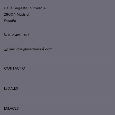
Calle Sagasta, número 4
28004 Madrid
España
912 456 967
pedidos@martamasi.com
CONTACTO
LEGALES
ENLACES