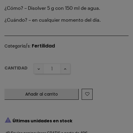
¿Cómo? – Disolver 5 g con 150 ml de agua.
¿Cuándo? – en cualquier momento del día.
Fertilidad
Categoría/s:
CANTIDAD
Añadir al carrito

Últimas unidades en stock
📦 Envíos peninsulares GRATIS a partir de 49€