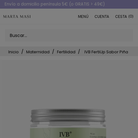
Envío a domicilio península 5€ (o GRATIS > 49€)
(0)
MENÚ
CUENTA
CESTA
Inicio
Maternidad
Fertilidad
IVB FertiUp Sabor Piña