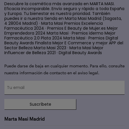
Descubre la cosmética más avanzada en MARTA MASI.
Eficacia incomparable. Envío seguro y rápido a toda España
y Europa. Tu bienestar es nuestra prioridad. También
puedes ir a nuestra tienda en Marta Masi Madrid (Sagasta,
4 28004 Madrid) · Marta Masi Premios Excelencia
Farmacéutica 2024 · Premios E Beauty de Mujer.es Mejor
Emprendedora 2024 Marta Masi · Premios idermo Mejor
Farmacéutico 2.0 Plata 2024 Marta Masi · Premios Digital
Beauty Awards Finalista Mejor E Commerce y mejor APP del
Sector Belleza Marta Masi 2023 · Marta Masi Mejor
Influencer de Belleza 2021 · Digital Beauty Awards
Puede darse de baja en cualquier momento. Para ello, consulte
nuestra información de contacto en el aviso legal.
Suscríbete
Marta Masi Madrid