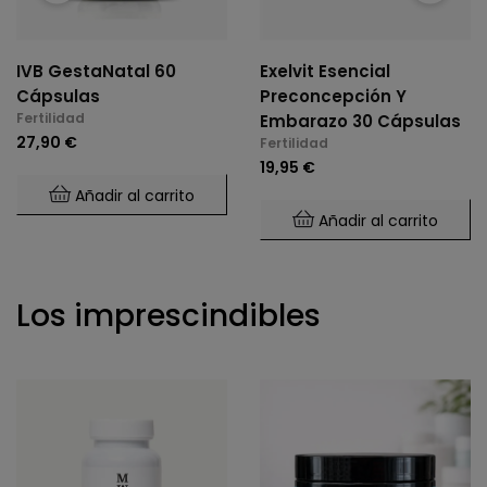
IVB GestaNatal 60
Exelvit Esencial
Cápsulas
Preconcepción Y
Fertilidad
Embarazo 30 Cápsulas
27,90 €
Fertilidad
19,95 €
Añadir al carrito
Añadir al carrito
Los imprescindibles