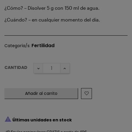
¿Cómo? – Disolver 5 g con 150 ml de agua.
¿Cuándo? – en cualquier momento del día.
Fertilidad
Categoría/s:
CANTIDAD
Añadir al carrito

Últimas unidades en stock
📦 Envíos peninsulares GRATIS a partir de 49€