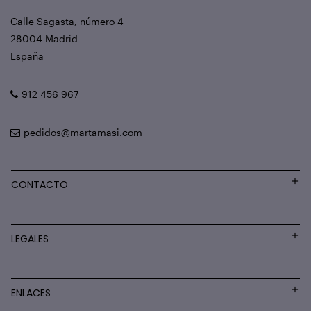
Calle Sagasta, número 4
28004 Madrid
España
912 456 967
pedidos@martamasi.com
CONTACTO
LEGALES
ENLACES