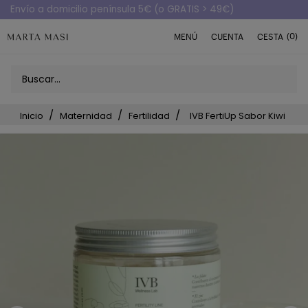
Envío a domicilio península 5€ (o GRATIS > 49€)
(0)
MENÚ
CUENTA
CESTA
Inicio
Maternidad
Fertilidad
IVB FertiUp Sabor Kiwi