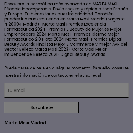
Descubre la cosmética más avanzada en MARTA MASI.
Eficacia incomparable. Envío seguro y rápido a toda España
y Europa. Tu bienestar es nuestra prioridad. También
puedes ir a nuestra tienda en Marta Masi Madrid (Sagasta,
4 28004 Madrid) · Marta Masi Premios Excelencia
Farmacéutica 2024 · Premios E Beauty de Mujer.es Mejor
Emprendedora 2024 Marta Masi · Premios idermo Mejor
Farmacéutico 2.0 Plata 2024 Marta Masi · Premios Digital
Beauty Awards Finalista Mejor E Commerce y mejor APP del
Sector Belleza Marta Masi 2023 · Marta Masi Mejor
Influencer de Belleza 2021 · Digital Beauty Awards
Puede darse de baja en cualquier momento. Para ello, consulte
nuestra información de contacto en el aviso legal.
Suscríbete
Marta Masi Madrid