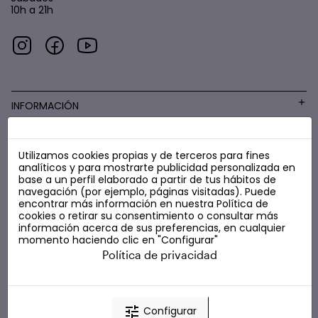
10h a 21h
INFORMACIÓN
Utilizamos cookies propias y de terceros para fines
COSMÉTICA LOW COST
analíticos y para mostrarte publicidad personalizada en
base a un perfil elaborado a partir de tus hábitos de
navegación (por ejemplo, páginas visitadas). Puede
encontrar más información en nuestra
Política de
cookies
o retirar su consentimiento o consultar más
información acerca de sus preferencias, en cualquier
momento haciendo clic en "Configurar"
Política de privacidad
tune
Configurar