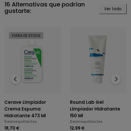
16 Alternativas que podrían
Ver todo
gustarte:
FUERA DE STOCK
‹
›
Cerave Limpiador
Round Lab Gel
Crema Espuma
Limpiador Hidratante
Hidratante 473 Ml
150 Ml
Desmaquillantes
Desmaquillantes
18,70 €
12,99 €