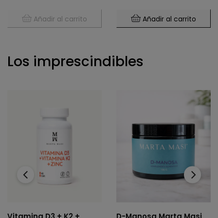
Añadir al carrito
Añadir al carrito
Los imprescindibles
‹
›
Vitamina D3 + K2 +
D-Manosa Marta Masi