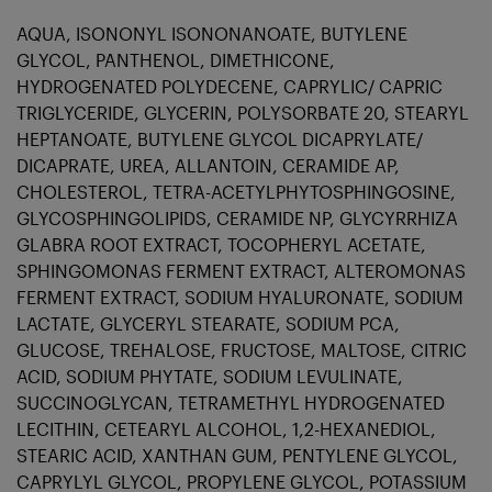
AQUA, ISONONYL ISONONANOATE, BUTYLENE
GLYCOL, PANTHENOL, DIMETHICONE,
HYDROGENATED POLYDECENE, CAPRYLIC/ CAPRIC
TRIGLYCERIDE, GLYCERIN, POLYSORBATE 20, STEARYL
HEPTANOATE, BUTYLENE GLYCOL DICAPRYLATE/
DICAPRATE, UREA, ALLANTOIN, CERAMIDE AP,
CHOLESTEROL, TETRA-ACETYLPHYTOSPHINGOSINE,
GLYCOSPHINGOLIPIDS, CERAMIDE NP, GLYCYRRHIZA
GLABRA ROOT EXTRACT, TOCOPHERYL ACETATE,
SPHINGOMONAS FERMENT EXTRACT, ALTEROMONAS
FERMENT EXTRACT, SODIUM HYALURONATE, SODIUM
LACTATE, GLYCERYL STEARATE, SODIUM PCA,
GLUCOSE, TREHALOSE, FRUCTOSE, MALTOSE, CITRIC
ACID, SODIUM PHYTATE, SODIUM LEVULINATE,
SUCCINOGLYCAN, TETRAMETHYL HYDROGENATED
LECITHIN, CETEARYL ALCOHOL, 1,2-HEXANEDIOL,
STEARIC ACID, XANTHAN GUM, PENTYLENE GLYCOL,
CAPRYLYL GLYCOL, PROPYLENE GLYCOL, POTASSIUM