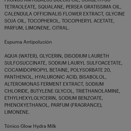
TETRAOLEATE, SQUALANE, PERSEA GRATISSIMA OIL,
CALENDULA OFFICINALIS FLOWER EXTRACT, GLYCINE
SOJA OIL, TOCOPHEROL, TOCOPHERYL ACETATE,
PARFUM, LIMONENE, CITRAL.
Espuma Antipolución
AQUA (WATER), GLYCERIN, DISODIUM LAURETH
SULFOSUCCINATE, SODIUM LAURYL SULFOACETATE,
COCAMIDOPROPYL BETAINE, POLYSORBATE 20,
PANTHENOL, HYALURONIC ACID, BISABOLOL,
ALTEROMONAS FERMENT EXTRACT, SODIUM
CHLORIDE, BUTYLENE GLYCOL, TRIETHANOLAMINE,
ETHYLHEXYLGLYCERIN, SODIUM BENZOATE,
PHENOXYETHANOL, PARFUM (FRAGRANCE),
LIMONENE.
Tónico Glow Hydra Milk