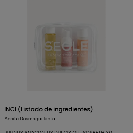
INCI (Listado de ingredientes)
Aceite Desmaquillante
PRUNUS AMYGDALUS DULCIS OIL, SORBETH-30