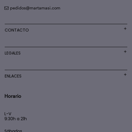
pedidos@martamasi.com
CONTACTO
LEGALES
ENLACES
Horario
L-V
9:30h a 21h
Sábados