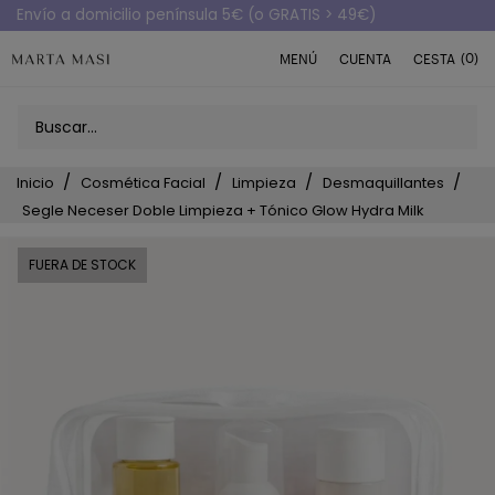
Envío a domicilio península 5€ (o GRATIS > 49€)
(0)
MENÚ
CUENTA
CESTA
Inicio
Cosmética Facial
Limpieza
Desmaquillantes
Segle Neceser Doble Limpieza + Tónico Glow Hydra Milk
FUERA DE STOCK