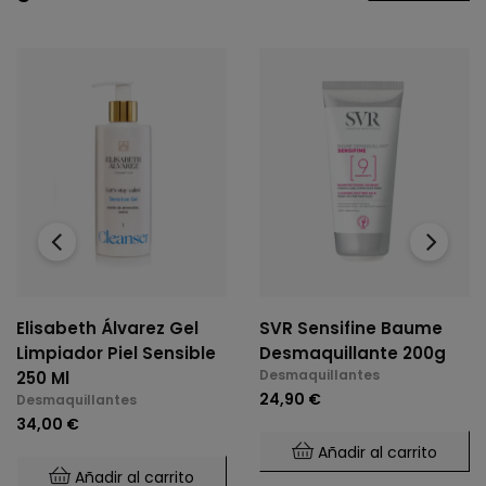
‹
›
Elisabeth Álvarez Gel
SVR Sensifine Baume
Limpiador Piel Sensible
Desmaquillante 200g
Desmaquillantes
250 Ml
24,90 €
Desmaquillantes
34,00 €
Añadir al carrito
Añadir al carrito