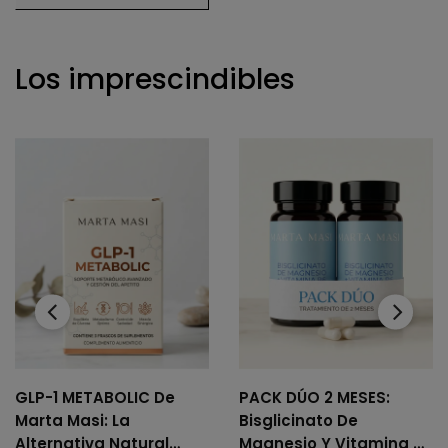
Los imprescindibles
‹
›
GLP-1 METABOLIC De
PACK DÚO 2 MESES:
Marta Masi: La
Bisglicinato De
Alternativa Natural
Magnesio Y Vitamina B6