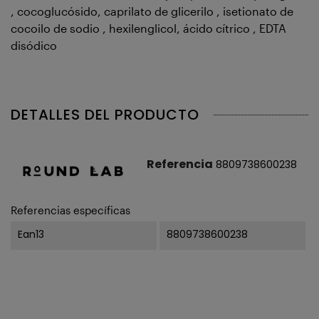
, cocoglucósido, caprilato de glicerilo , isetionato de
cocoilo de sodio , hexilenglicol, ácido cítrico , EDTA
disódico
DETALLES DEL PRODUCTO
Referencia
8809738600238
Referencias específicas
Ean13
8809738600238