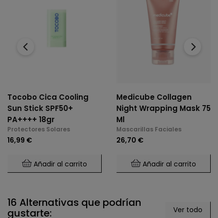
‹
›
Tocobo Cica Cooling
Medicube Collagen
Sun Stick SPF50+
Night Wrapping Mask 75
PA++++ 18gr
Ml
Protectores Solares
Mascarillas Faciales
16,99 €
26,70 €
Añadir al carrito
Añadir al carrito
16 Alternativas que podrían
Ver todo
gustarte: