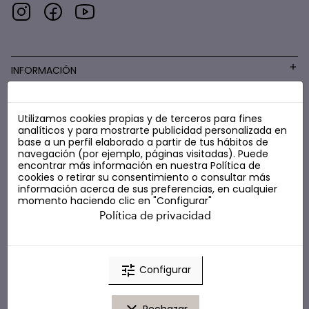
INFORMACIÓN
Utilizamos cookies propias y de terceros para fines
COSMÉTICA LOW COST
analíticos y para mostrarte publicidad personalizada en
base a un perfil elaborado a partir de tus hábitos de
navegación (por ejemplo, páginas visitadas). Puede
encontrar más información en nuestra
Política de
cookies
o retirar su consentimiento o consultar más
información acerca de sus preferencias, en cualquier
momento haciendo clic en "Configurar"
Política de privacidad
tune
Configurar
Rechazar