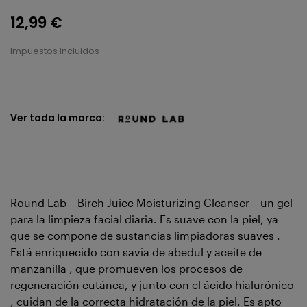
12,99 €
Impuestos incluidos
Ver toda la marca:
Round Lab – Birch Juice Moisturizing Cleanser – un gel
para la limpieza facial diaria. Es suave con la piel, ya
que se compone de sustancias limpiadoras suaves .
Está enriquecido con savia de abedul y aceite de
manzanilla , que promueven los procesos de
regeneración cutánea, y junto con el ácido hialurónico
, cuidan de la correcta hidratación de la piel. Es apto