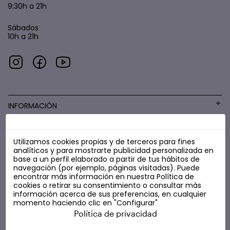
9:30h a 21h
Sábados
10h a 21h
INFORMACIÓN
Utilizamos cookies propias y de terceros para fines
COSMÉTICA LOW COST
analíticos y para mostrarte publicidad personalizada en
base a un perfil elaborado a partir de tus hábitos de
navegación (por ejemplo, páginas visitadas). Puede
encontrar más información en nuestra
Política de
cookies
o retirar su consentimiento o consultar más
información acerca de sus preferencias, en cualquier
momento haciendo clic en "Configurar"
Política de privacidad