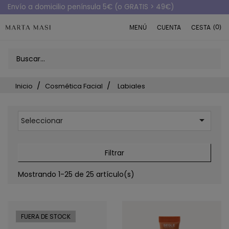
Envío a domicilio península 5€ (o GRATIS > 49€)
(0)
MENÚ
CUENTA
CESTA
Inicio
Cosmética Facial
Labiales

Seleccionar
Filtrar
Mostrando 1-25 de 25 artículo(s)
FUERA DE STOCK