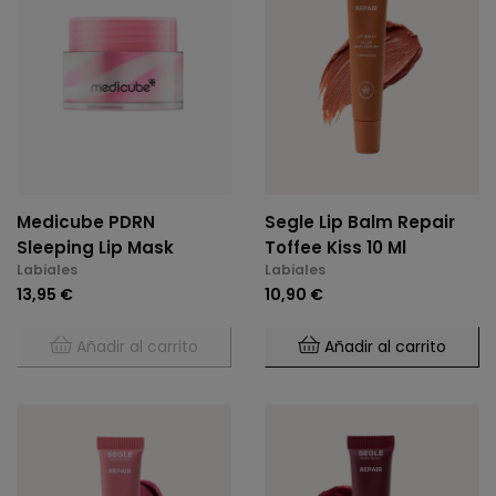
Medicube PDRN
Segle Lip Balm Repair
Sleeping Lip Mask
Toffee Kiss 10 Ml
Labiales
Labiales
13,95 €
10,90 €
Añadir al carrito
Añadir al carrito