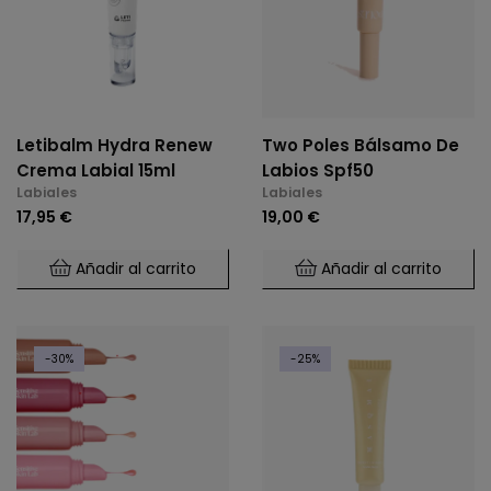
Letibalm Hydra Renew
Two Poles Bálsamo De
Crema Labial 15ml
Labios Spf50
Labiales
Labiales
17,95 €
19,00 €
Añadir al carrito
Añadir al carrito
-30%
-25%