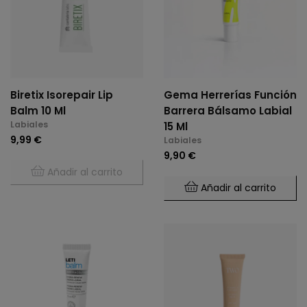
Biretix Isorepair Lip
Gema Herrerías Función
Balm 10 Ml
Barrera Bálsamo Labial
Labiales
15 Ml
9,99 €
Labiales
9,90 €
Añadir al carrito
Añadir al carrito