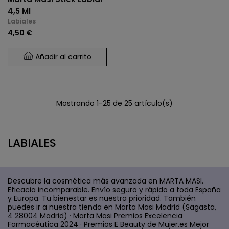
4,5 Ml
Labiales
4,50 €
Añadir al carrito
Mostrando 1-25 de 25 artículo(s)
LABIALES
Descubre la cosmética más avanzada en MARTA MASI.
Eficacia incomparable. Envío seguro y rápido a toda España
y Europa. Tu bienestar es nuestra prioridad. También
puedes ir a nuestra tienda en Marta Masi Madrid (Sagasta,
4 28004 Madrid) · Marta Masi Premios Excelencia
Farmacéutica 2024 · Premios E Beauty de Mujer.es Mejor