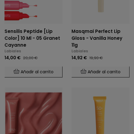
Sensilis Peptide [Lip
Masqmai Perfect Lip
Color] 10 Ml - 05 Granet
Gloss - Vanilla Honey
Cayanne
11g
Labiales
Labiales
14,00 €
14,92 €
20,00 €
19,90 €
Añadir al carrito
Añadir al carrito