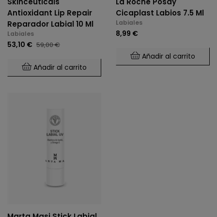
Skinceuticals
La Roche Posay
Antioxidant Lip Repair
Cicaplast Labios 7.5 Ml
Labiales
Reparador Labial 10 Ml
8,99 €
Labiales
53,10 €
59,00 €
Añadir al carrito
Añadir al carrito
Marta Masi Stick Labial