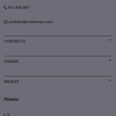
912 456 967
pedidos@martamasi.com
CONTACTO
LEGALES
ENLACES
Horario
L-V