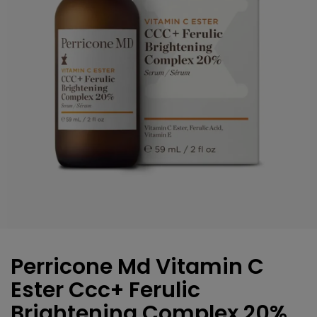
Perricone Md Vitamin C
Ester Ccc+ Ferulic
Brightening Complex 20%