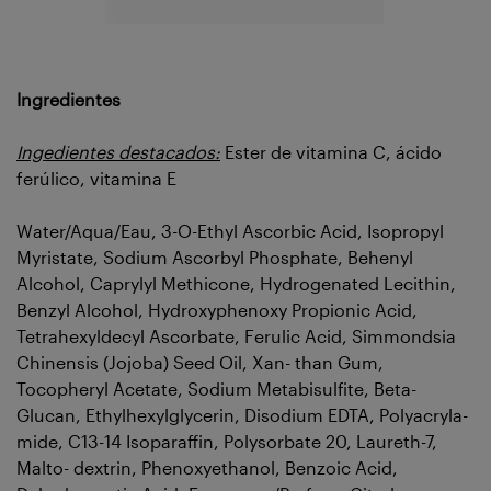
Ingredientes
Ingedientes destacados:
Ester de vitamina C, ácido
ferúlico, vitamina E
Water/Aqua/Eau, 3-O-Ethyl Ascorbic Acid, Isopropyl
Myristate, Sodium Ascorbyl Phosphate, Behenyl
Alcohol, Caprylyl Methicone, Hydrogenated Lecithin,
Benzyl Alcohol, Hydroxyphenoxy Propionic Acid,
Tetrahexyldecyl Ascorbate, Ferulic Acid, Simmondsia
Chinensis (Jojoba) Seed Oil, Xan- than Gum,
Tocopheryl Acetate, Sodium Metabisulfite, Beta-
Glucan, Ethylhexylglycerin, Disodium EDTA, Polyacryla-
mide, C13-14 Isoparaffin, Polysorbate 20, Laureth-7,
Malto- dextrin, Phenoxyethanol, Benzoic Acid,