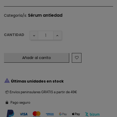
Sérum antiedad
Categoría/s:
CANTIDAD
Añadir al carrito

Últimas unidades en stock
📦 Envíos peninsulares GRATIS a partir de 49€
Pago seguro