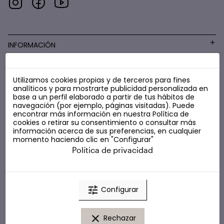
INFORMACIÓN
Utilizamos cookies propias y de terceros para fines
COSMÉTICA LOW COST
analíticos y para mostrarte publicidad personalizada en
base a un perfil elaborado a partir de tus hábitos de
navegación (por ejemplo, páginas visitadas). Puede
encontrar más información en nuestra
Política de
cookies
o retirar su consentimiento o consultar más
información acerca de sus preferencias, en cualquier
momento haciendo clic en "Configurar"
Política de privacidad
tune
Configurar
clear
Rechazar