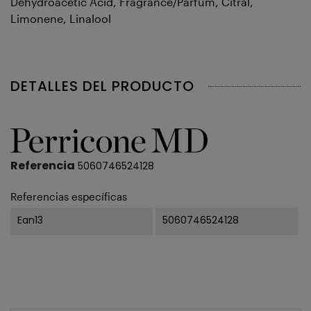
Dehydroacetic Acid, Fragrance/Parfum, Citral,
Limonene, Linalool
DETALLES DEL PRODUCTO
Referencia
5060746524128
Referencias específicas
Ean13
5060746524128