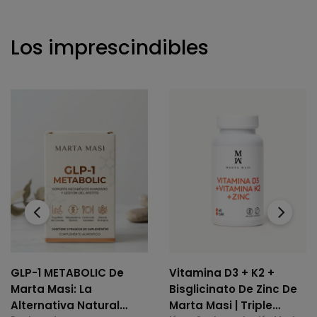
Los imprescindibles
‹
›
GLP-1 METABOLIC De
Vitamina D3 + K2 +
Marta Masi: La
Bisglicinato De Zinc De
Alternativa Natural
Marta Masi | Triple