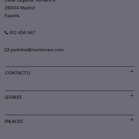
28004 Madrid
España
912 456 967
pedidos@martamasi.com
CONTACTO
LEGALES
ENLACES