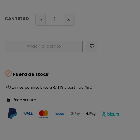
CANTIDAD
Añadir al carrito

Fuera de stock
📦 Envíos peninsulares GRATIS a partir de 49€
Pago seguro