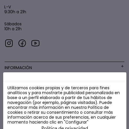
L-V
9:30h a 21h
Sábados
10h a 21h
INFORMACIÓN
Utilizamos cookies propias y de terceros para fines
COSMÉTICA LOW COST
analíticos y para mostrarte publicidad personalizada en
base a un perfil elaborado a partir de tus hábitos de
navegación (por ejemplo, páginas visitadas). Puede
encontrar más información en nuestra
Política de
cookies
o retirar su consentimiento o consultar más
información acerca de sus preferencias, en cualquier
momento haciendo clic en "Configurar"
Política de privacidad