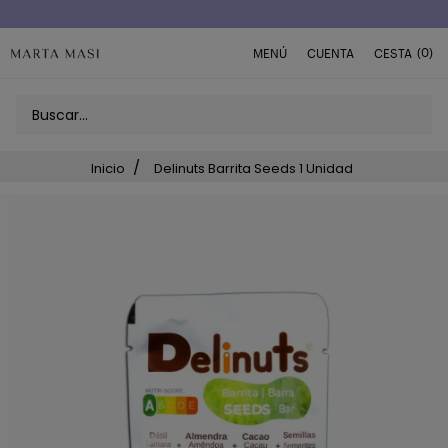
Envío a domicilio península 5€ (o GRATIS > 49€)
(0)
MENÚ
CUENTA
CESTA
Inicio
Delinuts Barrita Seeds 1 Unidad