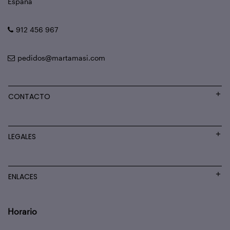
España
912 456 967
pedidos@martamasi.com
CONTACTO
LEGALES
ENLACES
Horario