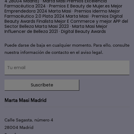
4 28004 Madrid) · Marta Masi Premios Excelencia
Farmacéutica 2024 · Premios E Beauty de Mujer.es Mejor
Emprendedora 2024 Marta Masi · Premios idermo Mejor
Farmacéutico 2.0 Plata 2024 Marta Masi · Premios Digital
Beauty Awards Finalista Mejor E Commerce y mejor APP del
Sector Belleza Marta Masi 2023 · Marta Masi Mejor
Influencer de Belleza 2021 · Digital Beauty Awards
Puede darse de baja en cualquier momento. Para ello, consulte
nuestra información de contacto en el aviso legal.
Suscríbete
Marta Masi Madrid
Calle Sagasta, número 4
28004 Madrid