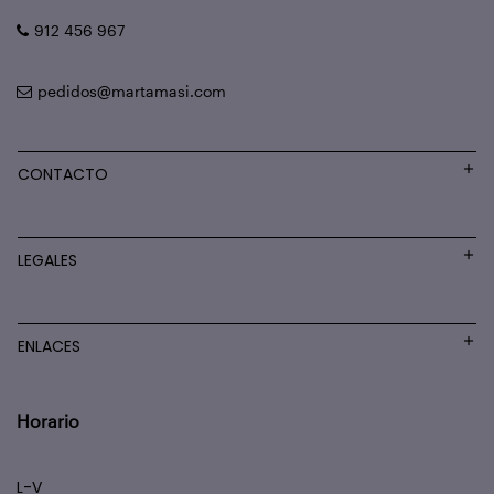
912 456 967
pedidos@martamasi.com
CONTACTO
LEGALES
ENLACES
Horario
L-V