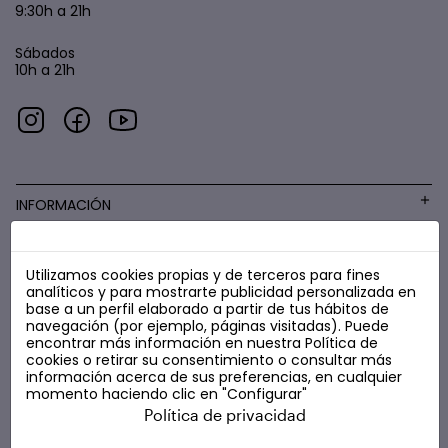
9:30h a 21h
Sábados
10h a 21h
INFORMACIÓN
Utilizamos cookies propias y de terceros para fines
COSMÉTICA LOW COST
analíticos y para mostrarte publicidad personalizada en
base a un perfil elaborado a partir de tus hábitos de
navegación (por ejemplo, páginas visitadas). Puede
encontrar más información en nuestra
Política de
cookies
o retirar su consentimiento o consultar más
información acerca de sus preferencias, en cualquier
momento haciendo clic en "Configurar"
Política de privacidad