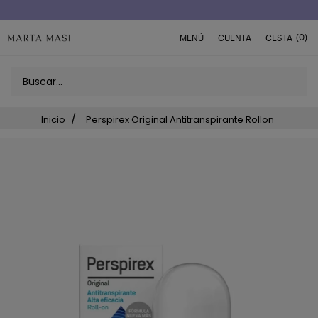
Envío a domicilio península 5€ (o GRATIS > 49€)
(0)
MENÚ
CUENTA
CESTA
Inicio
Perspirex Original Antitranspirante Rollon