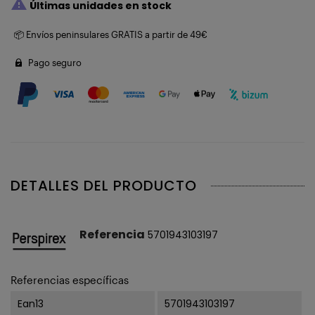

Últimas unidades en stock
📦 Envíos peninsulares GRATIS a partir de 49€
Pago seguro
DETALLES DEL PRODUCTO
Referencia
5701943103197
Referencias específicas
Ean13
5701943103197