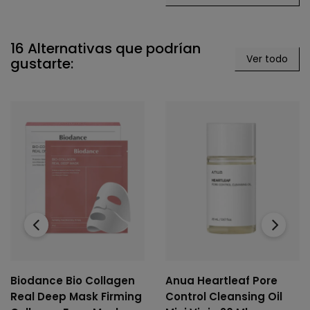
16 Alternativas que podrían
Ver todo
gustarte:
‹
›
Biodance Bio Collagen
Anua Heartleaf Pore
Real Deep Mask Firming
Control Cleansing Oil