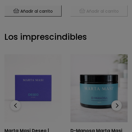
Añadir al carrito
Añadir al carrito
Los imprescindibles
‹
›
Marta Masi Deseo |
D-Manosa Marta Masi