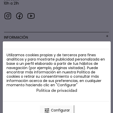
10h a 21h
INFORMACIÓN
Utilizamos cookies propias y de terceros para fines
COSMÉTICA LOW COST
analíticos y para mostrarte publicidad personalizada en
base a un perfil elaborado a partir de tus hábitos de
navegación (por ejemplo, páginas visitadas). Puede
encontrar más información en nuestra
Política de
cookies
o retirar su consentimiento o consultar más
información acerca de sus preferencias, en cualquier
momento haciendo clic en "Configurar"
Política de privacidad
tune
Configurar