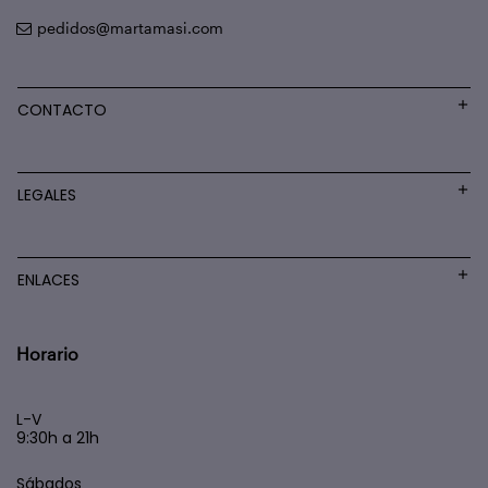
pedidos@martamasi.com
CONTACTO
LEGALES
ENLACES
Horario
L-V
9:30h a 21h
Sábados