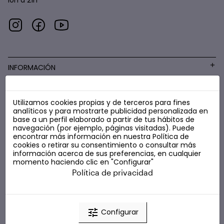
10h a 21h
INFORMACIÓN
Utilizamos cookies propias y de terceros para fines
COSMÉTICA LOW COST
analíticos y para mostrarte publicidad personalizada en
base a un perfil elaborado a partir de tus hábitos de
navegación (por ejemplo, páginas visitadas). Puede
encontrar más información en nuestra
Política de
cookies
o retirar su consentimiento o consultar más
información acerca de sus preferencias, en cualquier
momento haciendo clic en "Configurar"
Política de privacidad
tune
Configurar