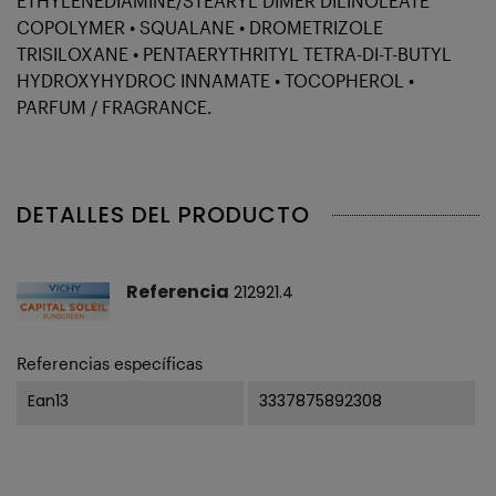
ETHYLENEDIAMINE/STEARYL DIMER DILINOLEATE
COPOLYMER • SQUALANE • DROMETRIZOLE
TRISILOXANE • PENTAERYTHRITYL TETRA-DI-T-BUTYL
HYDROXYHYDROC INNAMATE • TOCOPHEROL •
PARFUM / FRAGRANCE.
DETALLES DEL PRODUCTO
Referencia
212921.4
Referencias específicas
Ean13
3337875892308