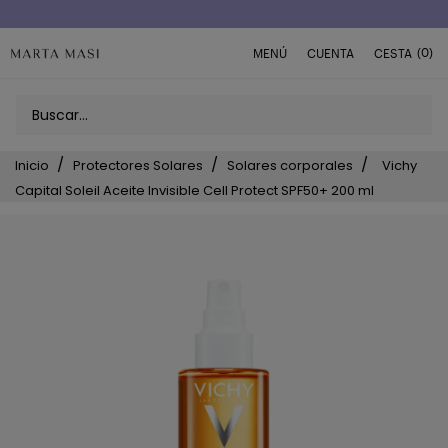
Envío a domicilio península 5€ (o GRATIS > 49€)
(0)
MENÚ
CUENTA
CESTA
Inicio
Protectores Solares
Solares corporales
Vichy
Capital Soleil Aceite Invisible Cell Protect SPF50+ 200 ml