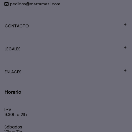
pedidos@martamasi.com
CONTACTO
LEGALES
ENLACES
Horario
L-V
9:30h a 21h
Sábados