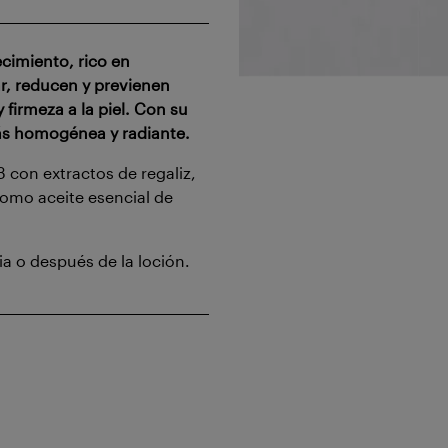
cimiento, rico en
ar, reducen y previenen
firmeza a la piel. Con su
más homogénea y radiante.
3 con extractos de regaliz,
 como aceite esencial de
pia o después de la loción.