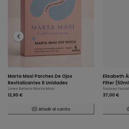
‹
Marta Masi Parches De Ojos
Elisabeth Á
Revitalizantes 6 Unidades
Filter (50ml
Línea Belleza Marta Masi
Solares facia
12,90 €
37,00 €
Añadir al carrito