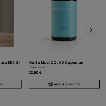
›
ctea 500 Gr
Marta Masi COL 60 Cápsulas
Colesterol
23,90 €
to
Añadir al carrito