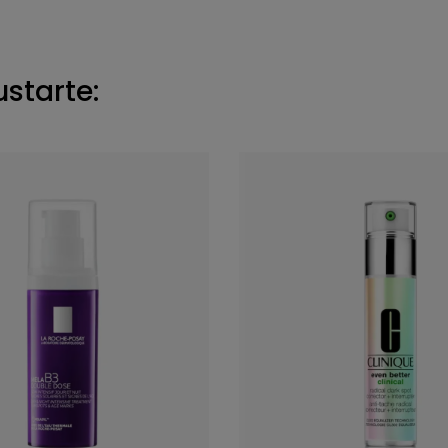
ustarte: