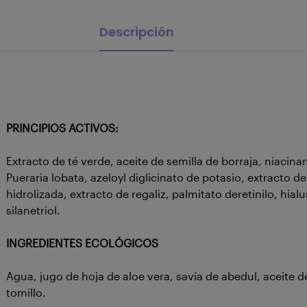
Descripción
PRINCIPIOS ACTIVOS:
Extracto de té verde, aceite de semilla de borraja, niacina
Pueraria lobata, azeloyl diglicinato de potasio, extracto d
hidrolizada, extracto de regaliz, palmitato deretinilo, hial
silanetriol.
INGREDIENTES ECOLÓGICOS
Agua, jugo de hoja de aloe vera, savia de abedul, aceite d
tomillo.