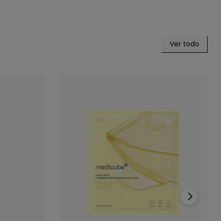
Ver todo
›