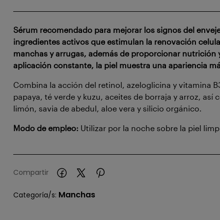
Sérum recomendado para mejorar los signos del enveje
ingredientes activos que estimulan la renovación celul
manchas y arrugas, además de proporcionar nutrición y 
aplicación constante, la piel muestra una apariencia 
Combina la acción del retinol, azeloglicina y vitamina B
papaya, té verde y kuzu, aceites de borraja y arroz, así
limón, savia de abedul, aloe vera y silicio orgánico.
Modo de empleo:
Utilizar por la noche sobre la piel lim
Compartir
Manchas
Categoría/s: