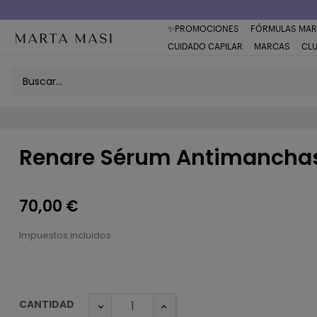
Envío a domicilio península 5€ (o GRATIS > 49€)
✨PROMOCIONES
FÓRMULAS MAR
CUIDADO CAPILAR
MARCAS
CL
Renare Sérum Antimanchas
70,00 €
Impuestos incluidos
CANTIDAD