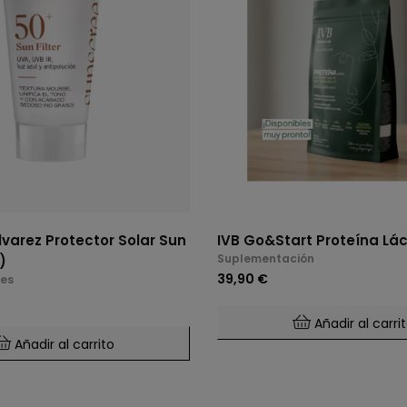
lvarez Protector Solar Sun
IVB Go&Start Proteína Lá
Suplementación
)
39,90 €
les
Añadir al carri
Añadir al carrito