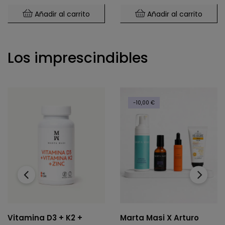
Añadir al carrito
Añadir al carrito
Los imprescindibles
-10,00 €
‹
›
Vitamina D3 + K2 +
Marta Masi X Arturo