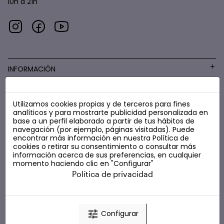
10h a 21h
INFORMACIÓN
Utilizamos cookies propias y de terceros para fines
COSMÉTICA LOW COST
analíticos y para mostrarte publicidad personalizada en
base a un perfil elaborado a partir de tus hábitos de
navegación (por ejemplo, páginas visitadas). Puede
encontrar más información en nuestra
Política de
cookies
o retirar su consentimiento o consultar más
información acerca de sus preferencias, en cualquier
momento haciendo clic en "Configurar"
Política de privacidad
tune
Configurar