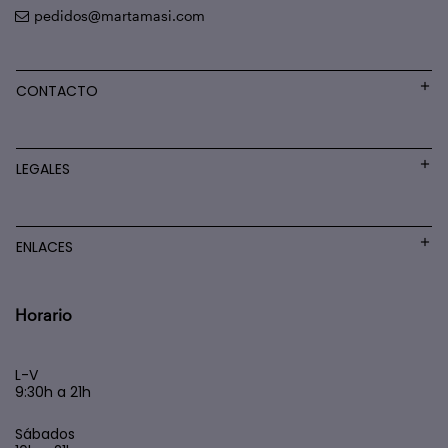
pedidos@martamasi.com
CONTACTO
LEGALES
ENLACES
Horario
L-V
9:30h a 21h
Sábados