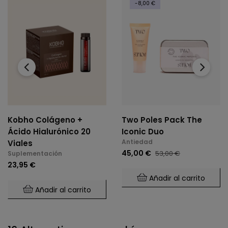
-8,00 €
‹
›
Kobho Colágeno +
Two Poles Pack The
Ácido Hialurónico 20
Iconic Duo
Antiedad
Viales
45,00 €
53,00 €
Suplementación
23,95 €
Añadir al carrito
Añadir al carrito