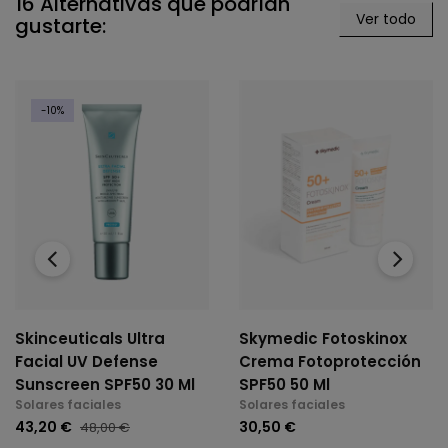
16 Alternativas que podrían
Ver todo
gustarte:
-10%
‹
›
Skinceuticals Ultra
Skymedic Fotoskinox
Facial UV Defense
Crema Fotoprotección
Sunscreen SPF50 30 Ml
SPF50 50 Ml
Solares faciales
Solares faciales
43,20 €
30,50 €
48,00 €