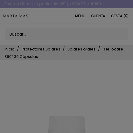
Envío a domicilio península 5€ (o GRATIS > 49€)
(0)
MENÚ
CUENTA
CESTA
Inicio
Protectores Solares
Solares orales
Heliocare
360º 30 Cápsulas