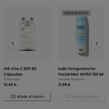
FUERA DE STOCK
‹
›
IVB Vita C 500 60
Isdin Fotoprotector
Cápsulas
Facial Mist SPF50 100 Ml
Vitaminas
Solares faciales
14,40 €
21,89 €
Añadir al carrito
Añadir al carrito