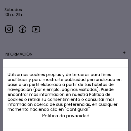
Sábados
10h a 21h
INFORMACIÓN
Utilizamos cookies propias y de terceros para fines
COSMÉTICA LOW COST
analíticos y para mostrarte publicidad personalizada en
base a un perfil elaborado a partir de tus hábitos de
navegación (por ejemplo, páginas visitadas). Puede
encontrar más información en nuestra
Política de
cookies
o retirar su consentimiento o consultar más
información acerca de sus preferencias, en cualquier
momento haciendo clic en "Configurar"
Política de privacidad