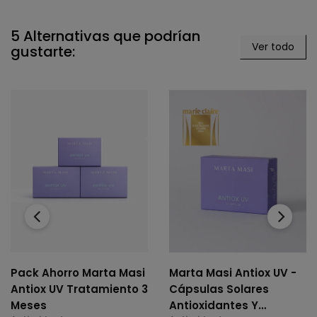
5 Alternativas que podrían
Ver todo
gustarte:
‹
›
Pack Ahorro Marta Masi
Marta Masi Antiox UV -
Antiox UV Tratamiento 3
Cápsulas Solares
Meses
Antioxidantes Y