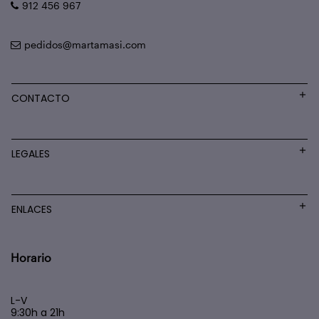
912 456 967
pedidos@martamasi.com
CONTACTO
LEGALES
ENLACES
Horario
L-V
9:30h a 21h