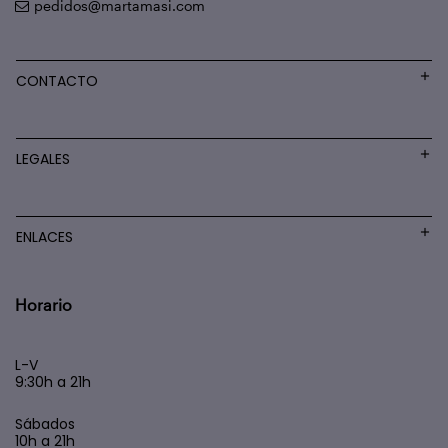
pedidos@martamasi.com
CONTACTO
LEGALES
ENLACES
Horario
L-V
9:30h a 21h
Sábados
10h a 21h