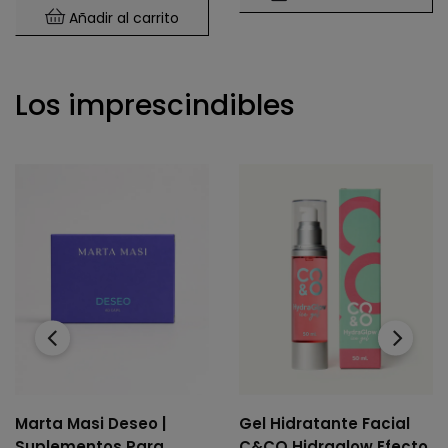
Añadir al carrito
Los imprescindibles
‹
›
Marta Masi Deseo |
Gel Hidratante Facial
Suplementos Para
C&CO Hidraglow Efecto