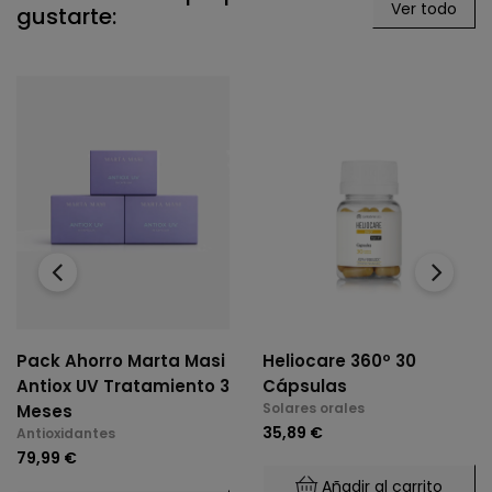
Ver todo
gustarte:
‹
›
Pack Ahorro Marta Masi
Heliocare 360º 30
Antiox UV Tratamiento 3
Cápsulas
Solares orales
Meses
35,89 €
Antioxidantes
79,99 €
Añadir al carrito