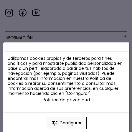
INFORMACIÓN
Utilizamos cookies propias y de terceros para fines
COSMÉTICA LOW COST
analíticos y para mostrarte publicidad personalizada en
base a un perfil elaborado a partir de tus hábitos de
navegación (por ejemplo, páginas visitadas). Puede
encontrar más información en nuestra
Política de
cookies
o retirar su consentimiento o consultar más
información acerca de sus preferencias, en cualquier
momento haciendo clic en "Configurar"
Política de privacidad
tune
Configurar