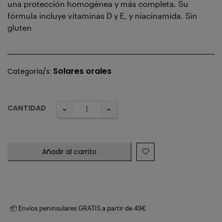
una protección homogénea y más completa. Su
fórmula incluye vitaminas D y E, y niacinamida. Sin
gluten
Solares orales
Categoría/s:
CANTIDAD
Añadir al carrito
📦 Envíos peninsulares GRATIS a partir de 49€