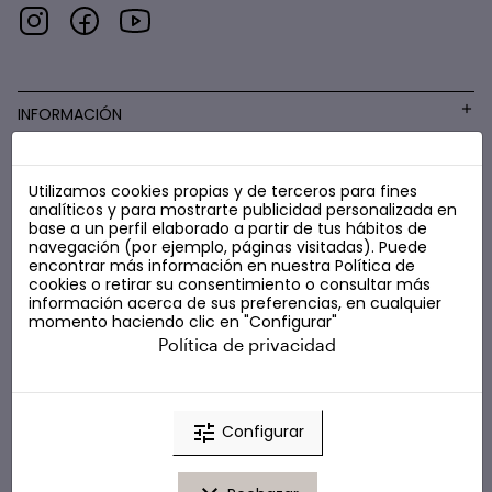
INFORMACIÓN
Utilizamos cookies propias y de terceros para fines
COSMÉTICA LOW COST
analíticos y para mostrarte publicidad personalizada en
base a un perfil elaborado a partir de tus hábitos de
navegación (por ejemplo, páginas visitadas). Puede
encontrar más información en nuestra
Política de
cookies
o retirar su consentimiento o consultar más
información acerca de sus preferencias, en cualquier
momento haciendo clic en "Configurar"
Política de privacidad
tune
Configurar