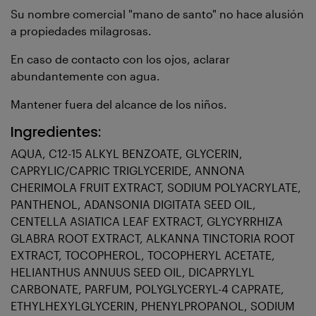
Su nombre comercial "mano de santo" no hace alusión
a propiedades milagrosas.
En caso de contacto con los ojos, aclarar
abundantemente con agua.
Mantener fuera del alcance de los niños.
Ingredientes:
AQUA, C12-15 ALKYL BENZOATE, GLYCERIN,
CAPRYLIC/CAPRIC TRIGLYCERIDE, ANNONA
CHERIMOLA FRUIT EXTRACT, SODIUM POLYACRYLATE,
PANTHENOL, ADANSONIA DIGITATA SEED OIL,
CENTELLA ASIATICA LEAF EXTRACT, GLYCYRRHIZA
GLABRA ROOT EXTRACT, ALKANNA TINCTORIA ROOT
EXTRACT, TOCOPHEROL, TOCOPHERYL ACETATE,
HELIANTHUS ANNUUS SEED OIL, DICAPRYLYL
CARBONATE, PARFUM, POLYGLYCERYL-4 CAPRATE,
ETHYLHEXYLGLYCERIN, PHENYLPROPANOL, SODIUM