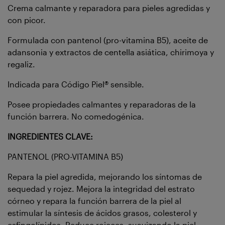
Crema calmante y reparadora para pieles agredidas y
con picor.
Formulada con pantenol (pro-vitamina B5), aceite de
adansonia y extractos de centella asiática, chirimoya y
regaliz.
Indicada para Código Piel® sensible.
Posee propiedades calmantes y reparadoras de la
función barrera. No comedogénica.
INGREDIENTES CLAVE:
PANTENOL (PRO-VITAMINA B5)
Repara la piel agredida, mejorando los síntomas de
sequedad y rojez. Mejora la integridad del estrato
córneo y repara la función barrera de la piel al
estimular la síntesis de ácidos grasos, colesterol y
esfingolípidos. Reduce rojeces, suavizando la piel