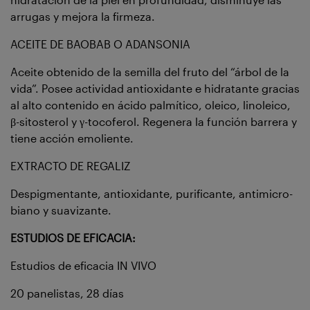
arrugas y mejora la firmeza.
ACEITE DE BAOBAB O ADANSONIA
Aceite obtenido de la semilla del fruto del “árbol de la
vida”. Posee actividad antioxidante e hidratante gracias
al alto contenido en ácido palmítico, oleico, linoleico,
β-sitosterol y γ-tocoferol. Regenera la función barrera y
tiene acción emoliente.
EXTRACTO DE REGALIZ
Despigmentante, antioxidante, purificante, antimicro-
biano y suavizante.
ESTUDIOS DE EFICACIA:
Estudios de eficacia IN VIVO
20 panelistas, 28 días