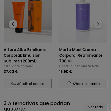
‹
›
Arturo Alba Exfoliante
Marta Masi Crema
Corporal: Emulsión
Corporal Reafirmante
Sublime (200ml)
700 Ml
Exfoliante corporal
Línea Belleza Marta Masi
37,00 €
19,90 €
Añadir al carrito
Añadir al carrito
3 Alternativas que podrían
Ver todo
gustarte: