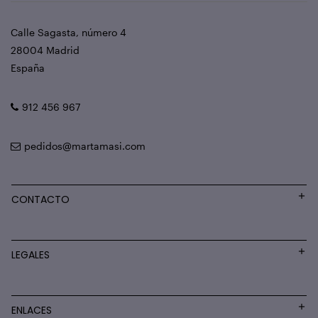
Calle Sagasta, número 4
28004 Madrid
España
912 456 967
pedidos@martamasi.com
CONTACTO
LEGALES
ENLACES