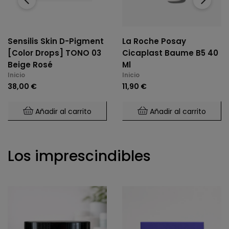
Sensilis Skin D-Pigment
La Roche Posay
[Color Drops] TONO 03
Cicaplast Baume B5 40
Beige Rosé
Ml
Inicio
Inicio
38,00 €
11,90 €
Añadir al carrito
Añadir al carrito
Los imprescindibles