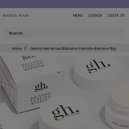
(0)
MENÚ
CUENTA
CESTA
Inicio
Gema Herrerías Bálsamo Función Barrera 15g