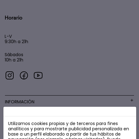
Horario
L-V
9:30h a 21h
Sábados
10h a 21h
INFORMACIÓN
Utilizamos cookies propias y de terceros para fines
COSMÉTICA LOW COST
analíticos y para mostrarte publicidad personalizada en
base a un perfil elaborado a partir de tus hábitos de