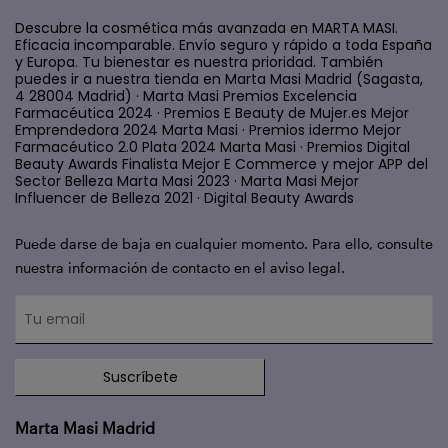
Descubre la cosmética más avanzada en MARTA MASI.
Eficacia incomparable. Envío seguro y rápido a toda España
y Europa. Tu bienestar es nuestra prioridad. También
puedes ir a nuestra tienda en Marta Masi Madrid (Sagasta,
4 28004 Madrid) · Marta Masi Premios Excelencia
Farmacéutica 2024 · Premios E Beauty de Mujer.es Mejor
Emprendedora 2024 Marta Masi · Premios idermo Mejor
Farmacéutico 2.0 Plata 2024 Marta Masi · Premios Digital
Beauty Awards Finalista Mejor E Commerce y mejor APP del
Sector Belleza Marta Masi 2023 · Marta Masi Mejor
Influencer de Belleza 2021 · Digital Beauty Awards
Puede darse de baja en cualquier momento. Para ello, consulte
nuestra información de contacto en el aviso legal.
Suscríbete
Marta Masi Madrid