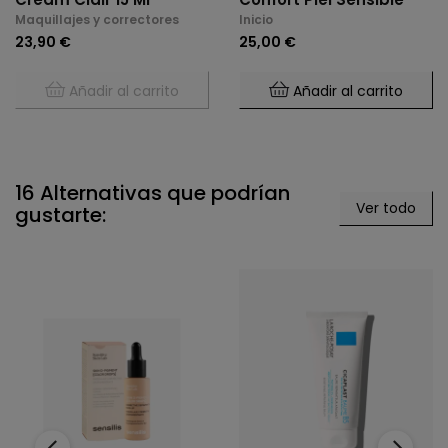
Maquillajes y correctores
Inicio
23,90 €
25,00 €
Añadir al carrito
Añadir al carrito
16 Alternativas que podrían
Ver todo
gustarte:
‹
›