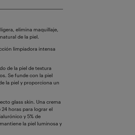
gera, elimina maquillaje,
atural de la piel.
ción limpiadora intensa
.
 de la piel de textura
. Se funde con la piel
de la piel y proporciona un
cto glass skin. Una crema
24 horas para lograr el
ialurónico y 5% de
mantiene la piel luminosa y