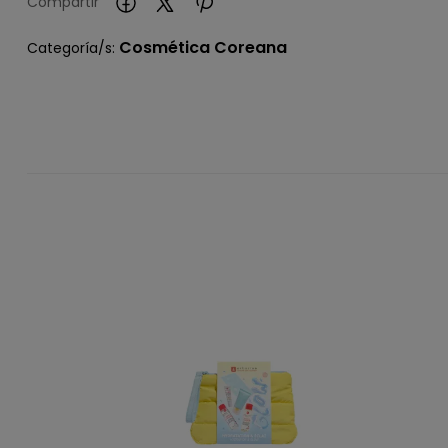
Compartir
Cosmética Coreana
Categoría/s: