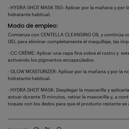
- HYDRA SHOT MASK 15G: Aplicar por la mañana y por la
hidratante habitual.
Modo de empleo:
Comienza con CENTELLA CLEANSING OIL y continúa 
GEL para eliminar completamente el maquillaje, las impur
- CC CRÈME: Aplicar una capa fina sobre el rostro y ext
activando los pigmentos encapsulados.
- GLOW MOISTURIZER: Aplicar por la mañana y por la no
hidratante habitual.
- HYDRA SHOT MASK: Desplegar la mascarilla y aplicarla 
actuar durante 15 minutos, retirar la mascarilla y, a con
toques con los dedos para que el producto restante se a