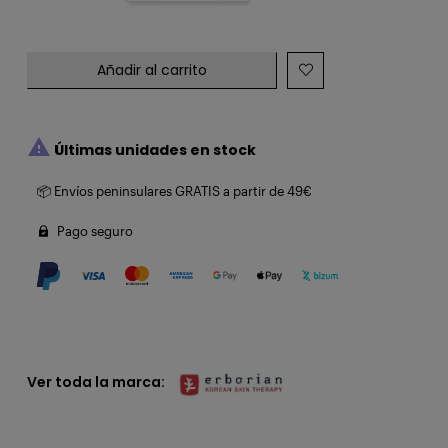
Añadir al carrito

Últimas unidades en stock
📦 Envíos peninsulares GRATIS a partir de 49€
Pago seguro
Ver toda la marca: