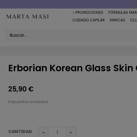
Envío a domicilio península 5€ (o GRATIS > 49€)
✨PROMOCIONES
FÓRMULAS MAR
CUIDADO CAPILAR
MARCAS
CL
Erborian Korean Glass Skin 
25,90 €
Impuestos incluidos
CANTIDAD