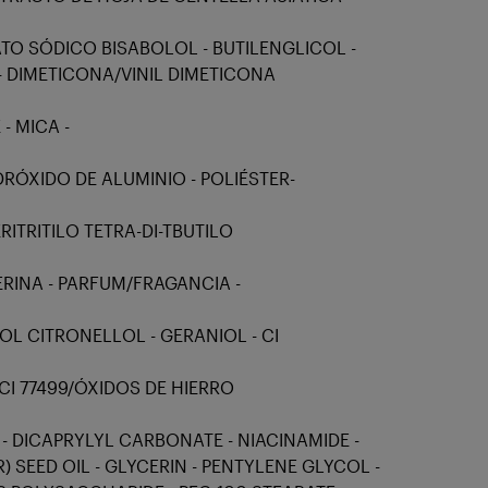
TO SÓDICO BISABOLOL - BUTILENGLICOL -
- DIMETICONA/VINIL DIMETICONA
- MICA -
IDRÓXIDO DE ALUMINIO - POLIÉSTER-
ERITRITILO TETRA-DI-TBUTILO
RINA - PARFUM/FRAGANCIA -
L CITRONELLOL - GERANIOL - CI
 CI 77499/ÓXIDOS DE HIERRO
- DICAPRYLYL CARBONATE - NIACINAMIDE -
EED OIL - GLYCERIN - PENTYLENE GLYCOL -