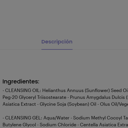
Descripción
Ingredientes:
- CLEANSING OIL: Helianthus Annuus (Sunflower) Seed Oil - 
Peg-20 Glyceryl Triisostearate - Prunus Amygdalus Dulcis (
Asiatica Extract - Glycine Soja (Soybean) Oil - Olus Oil/Ve
- CLEANSING GEL: Aqua/Water - Sodium Methyl Cocoyl Taura
Butylene Glycol - Sodium Chloride - Centella Asiatica Ex