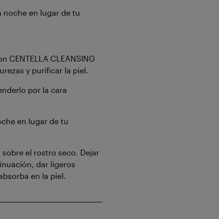
 noche en lugar de tu
con CENTELLA CLEANSING
ezas y purificar la piel.
enderlo por la cara
che en lugar de tu
sobre el rostro seco. Dejar
tinuación, dar ligeros
bsorba en la piel.