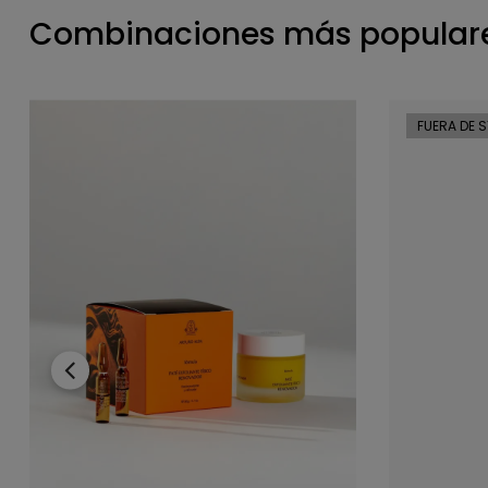
Combinaciones más populare
FUERA DE 
‹