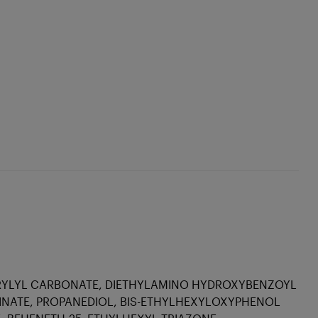
CAPRYLYL CARBONATE, DIETHYLAMINO HYDROXYBENZOYL
SINATE, PROPANEDIOL, BIS-ETHYLHEXYLOXYPHENOL