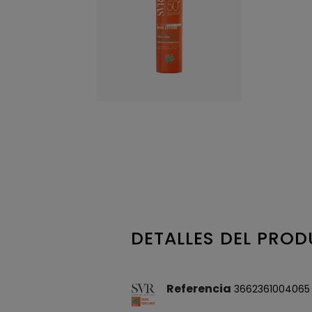
DETALLES DEL PRO
Referencia
3662361004065