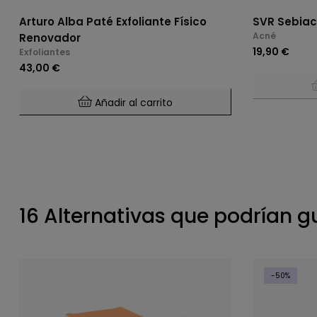
Arturo Alba Paté Exfoliante Físico
SVR Sebiac
Acné
Renovador
19,90 €
Exfoliantes
43,00 €
Añadir al carrito
16 Alternativas que podrían g
-50%