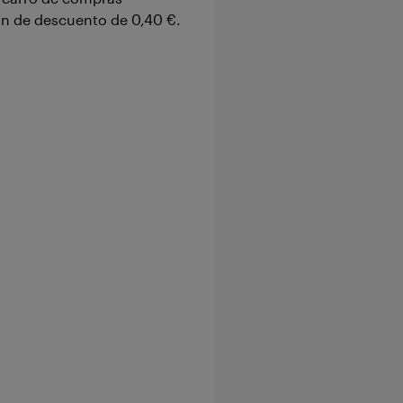
ón de descuento de
0,40 €
.