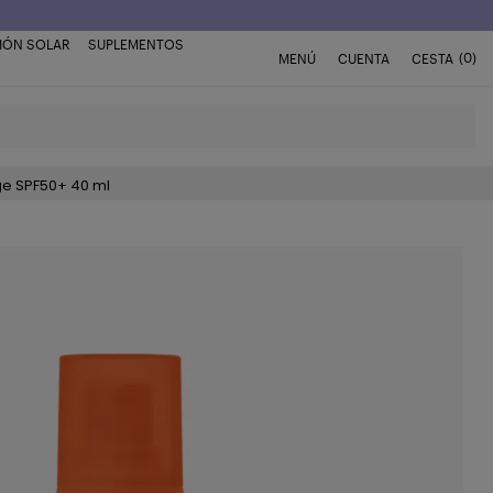
IÓN SOLAR
SUPLEMENTOS
(0)
MENÚ
CUENTA
CESTA
ge SPF50+ 40 ml