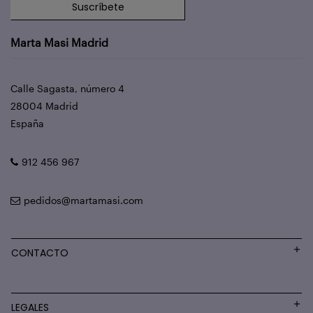
Suscríbete
Marta Masi Madrid
Calle Sagasta, número 4
28004 Madrid
España
912 456 967
pedidos@martamasi.com
CONTACTO
LEGALES