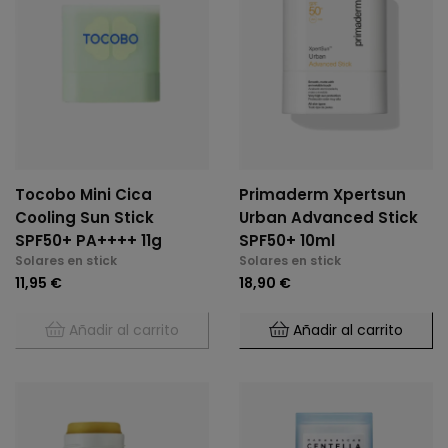
Tocobo Mini Cica
Primaderm Xpertsun
Cooling Sun Stick
Urban Advanced Stick
SPF50+ PA++++ 11g
SPF50+ 10ml
Solares en stick
Solares en stick
11,95 €
18,90 €
Añadir al carrito
Añadir al carrito