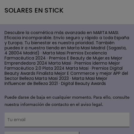
SOLARES EN STICK
Descubre la cosmética más avanzada en MARTA MASI.
Eficacia incomparable. Envío seguro y rápido a toda España
y Europa. Tu bienestar es nuestra prioridad. También
puedes ir a nuestra tienda en Marta Masi Madrid (Sagasta,
4 28004 Madrid) · Marta Masi Premios Excelencia
Farmacéutica 2024 · Premios E Beauty de Mujer.es Mejor
Emprendedora 2024 Marta Masi · Premios idermo Mejor
Farmacéutico 2.0 Plata 2024 Marta Masi · Premios Digital
Beauty Awards Finalista Mejor E Commerce y mejor APP del
Sector Belleza Marta Masi 2023 · Marta Masi Mejor
Influencer de Belleza 2021 · Digital Beauty Awards
Puede darse de baja en cualquier momento. Para ello, consulte
nuestra información de contacto en el aviso legal.