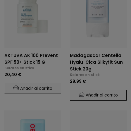
AKTUVA AK 100 Prevent
Madagascar Centella
SPF 50+ Stick 15 G
Hyalu-Cica Silkyfit Sun
Solares en stick
Stick 20g
20,40 €
Solares en stick
29,99 €
Añadir al carrito
Añadir al carrito