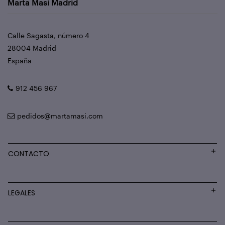
Marta Masi Madrid
Calle Sagasta, número 4
28004 Madrid
España
912 456 967
pedidos@martamasi.com
CONTACTO
LEGALES