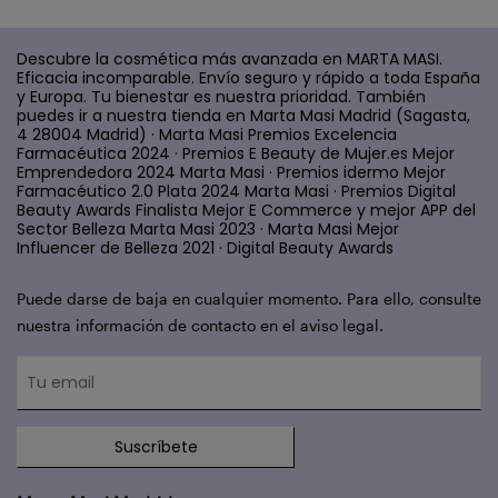
Descubre la cosmética más avanzada en MARTA MASI.
Eficacia incomparable. Envío seguro y rápido a toda España
y Europa. Tu bienestar es nuestra prioridad. También
puedes ir a nuestra tienda en Marta Masi Madrid (Sagasta,
4 28004 Madrid) · Marta Masi Premios Excelencia
Farmacéutica 2024 · Premios E Beauty de Mujer.es Mejor
Emprendedora 2024 Marta Masi · Premios idermo Mejor
Farmacéutico 2.0 Plata 2024 Marta Masi · Premios Digital
Beauty Awards Finalista Mejor E Commerce y mejor APP del
Sector Belleza Marta Masi 2023 · Marta Masi Mejor
Influencer de Belleza 2021 · Digital Beauty Awards
Puede darse de baja en cualquier momento. Para ello, consulte
nuestra información de contacto en el aviso legal.
Suscríbete