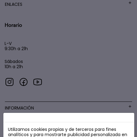
ENLACES
Horario
L-V
9:30h a 21h
Sábados
10h a 21h
INFORMACIÓN
Utilizamos cookies propias y de terceros para fines
COSMÉTICA LOW COST
analíticos y para mostrarte publicidad personalizada en