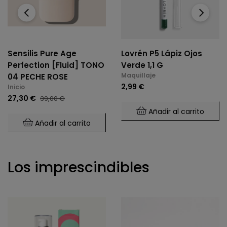
‹
›
Sensilis Pure Age
Lovrén P5 Lápiz Ojos
Perfection [Fluid] TONO
Verde 1,1 G
Maquillaje
04 PECHE ROSE
2,99 €
Inicio
27,30 €
39,00 €
Añadir al carrito
Añadir al carrito
Los imprescindibles