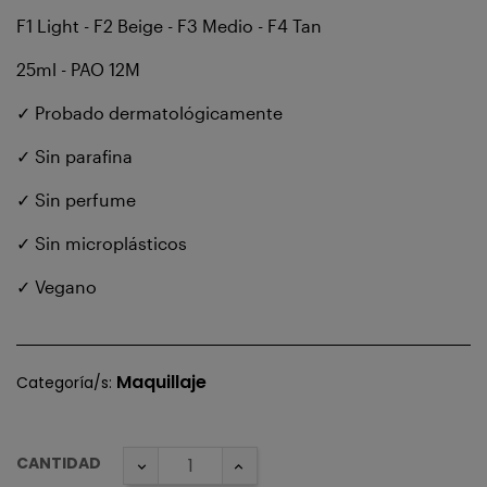
F1 Light - F2 Beige - F3 Medio - F4 Tan
25ml - PAO 12M
✓ Probado dermatológicamente
✓ Sin parafina
✓ Sin perfume
✓ Sin microplásticos
✓ Vegano
Maquillaje
Categoría/s:
CANTIDAD