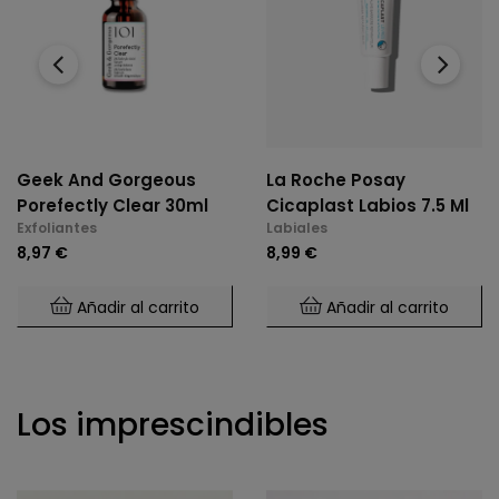
‹
›
Geek And Gorgeous
La Roche Posay
Porefectly Clear 30ml
Cicaplast Labios 7.5 Ml
Exfoliantes
Labiales
8,97 €
8,99 €
Añadir al carrito
Añadir al carrito
Los imprescindibles