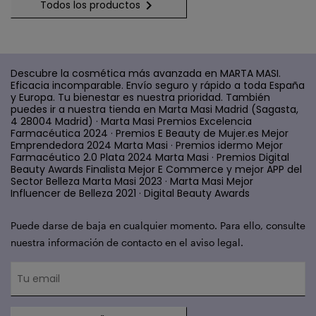

Todos los productos
Descubre la cosmética más avanzada en MARTA MASI.
Eficacia incomparable. Envío seguro y rápido a toda España
y Europa. Tu bienestar es nuestra prioridad. También
puedes ir a nuestra tienda en Marta Masi Madrid (Sagasta,
4 28004 Madrid) · Marta Masi Premios Excelencia
Farmacéutica 2024 · Premios E Beauty de Mujer.es Mejor
Emprendedora 2024 Marta Masi · Premios idermo Mejor
Farmacéutico 2.0 Plata 2024 Marta Masi · Premios Digital
Beauty Awards Finalista Mejor E Commerce y mejor APP del
Sector Belleza Marta Masi 2023 · Marta Masi Mejor
Influencer de Belleza 2021 · Digital Beauty Awards
Puede darse de baja en cualquier momento. Para ello, consulte
nuestra información de contacto en el aviso legal.