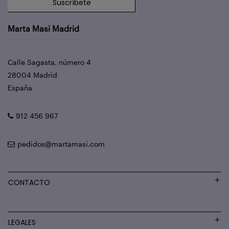
Suscríbete
Marta Masi Madrid
Calle Sagasta, número 4
28004 Madrid
España
912 456 967
pedidos@martamasi.com
CONTACTO
LEGALES