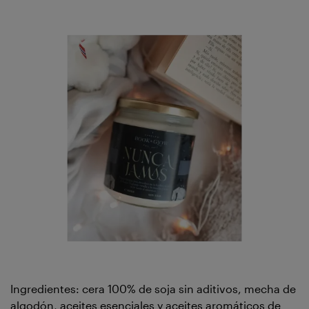
Ingredientes: cera 100% de soja sin aditivos, mecha de
algodón, aceites esenciales y aceites aromáticos de