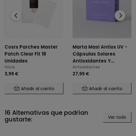
‹
›
Cosrx Parches Master
Marta Masi Antiox UV -
Patch Clear Fit 18
Cápsulas Solares
Unidades
Antioxidantes Y
Inicio
Antioxidantes
Antiedad (30 Cap)
3,99 €
27,99 €
Añadir al carrito
Añadir al carrito
16 Alternativas que podrían
Ver todo
gustarte: