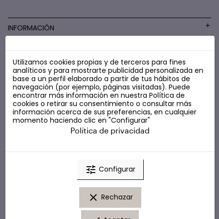
INFORMACIÓN
Utilizamos cookies propias y de terceros para fines
COSMÉTICA LOW COST
analíticos y para mostrarte publicidad personalizada en
base a un perfil elaborado a partir de tus hábitos de
navegación (por ejemplo, páginas visitadas). Puede
encontrar más información en nuestra
Política de
cookies
o retirar su consentimiento o consultar más
información acerca de sus preferencias, en cualquier
momento haciendo clic en "Configurar"
Política de privacidad
tune
Configurar
clear
Rechazar