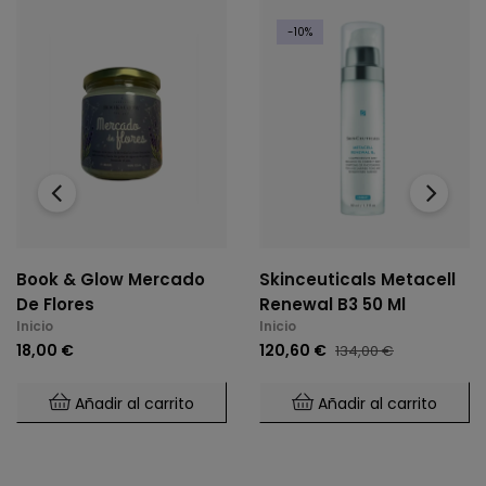
-10%
‹
›
Book & Glow Mercado
Skinceuticals Metacell
De Flores
Renewal B3 50 Ml
Inicio
Inicio
18,00 €
120,60 €
134,00 €
Añadir al carrito
Añadir al carrito