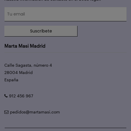
Suscríbete
Marta Masi Madrid
Calle Sagasta, número 4
28004 Madrid
España
912 456 967
pedidos@martamasi.com