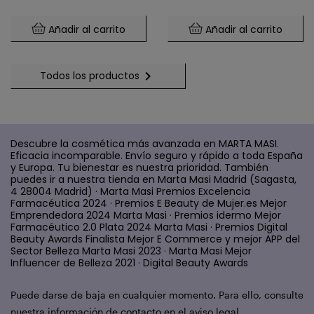
Mental (60 Cápsulas)
Añadir al carrito
Añadir al carrito

Todos los productos
Descubre la cosmética más avanzada en MARTA MASI.
Eficacia incomparable. Envío seguro y rápido a toda España
y Europa. Tu bienestar es nuestra prioridad. También
puedes ir a nuestra tienda en Marta Masi Madrid (Sagasta,
4 28004 Madrid) · Marta Masi Premios Excelencia
Farmacéutica 2024 · Premios E Beauty de Mujer.es Mejor
Emprendedora 2024 Marta Masi · Premios idermo Mejor
Farmacéutico 2.0 Plata 2024 Marta Masi · Premios Digital
Beauty Awards Finalista Mejor E Commerce y mejor APP del
Sector Belleza Marta Masi 2023 · Marta Masi Mejor
Influencer de Belleza 2021 · Digital Beauty Awards
Puede darse de baja en cualquier momento. Para ello, consulte
nuestra información de contacto en el aviso legal.